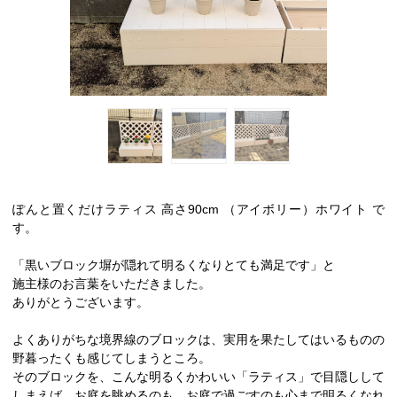
ぽんと置くだけラティス 高さ90cm （アイボリー）ホワイト で
す。
「黒いブロック塀が隠れて明るくなりとても満足です」と
施主様のお言葉をいただきました。
ありがとうございます。
よくありがちな境界線のブロックは、実用を果たしてはいるものの
野暮ったくも感じてしまうところ。
そのブロックを、こんな明るくかわいい「ラティス」で目隠しして
しまえば、お庭を眺めるのも、お庭で過ごすのも心まで明るくなれ