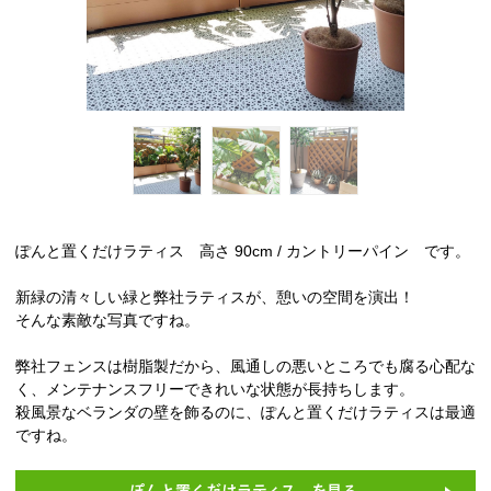
ぽんと置くだけラティス 高さ 90cm / カントリーパイン です。
新緑の清々しい緑と弊社ラティスが、憩いの空間を演出！
そんな素敵な写真ですね。
弊社フェンスは樹脂製だから、風通しの悪いところでも腐る心配な
く、メンテナンスフリーできれいな状態が長持ちします。
殺風景なベランダの壁を飾るのに、ぽんと置くだけラティスは最適
ですね。
ぽんと置くだけラティス を見る