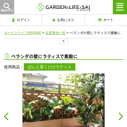
ログイン
お気に入り
カート
ガーデンライフ彩HOME
>
設置事例一覧
>
ベランダの壁にラティスで素敵に
+
ベランダの壁にラティスで素敵に
使用商品：
ぽんと置くだけラティス