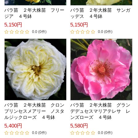
バラ苗 ２年大株苗 フリー
バラ苗 ２年大株苗 サンガ
ジア ４号鉢
ッデス ４号鉢
5,150円
5,150円
0.0 (0件)
0.0 (0件)
バラ苗 ２年大株苗 クロン
バラ苗 ２年大株苗 グラン
プリンセスメアリー ノスタ
デデュセスマリアテレサ レ
ルジックローズ ４号鉢
ンズローズ ４号鉢
5,400円
5,580円
0.0 (0件)
0.0 (0件)