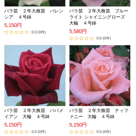
バラ苗 ２年大株苗 バレン
バラ苗 ２年大株苗 ブルー
シア ４号鉢
ライト シャイニングローズ
大輪 ４号鉢
5,150円
5,580円
0.0 (0件)
0.0 (0件)
バラ苗 ２年大株苗 パパメ
バラ苗 ２年大株苗 ティフ
イアン 大輪 ４号鉢
ァニー 大輪 ４号鉢
5,150円
5,150円
0.0 (0件)
0.0 (0件)