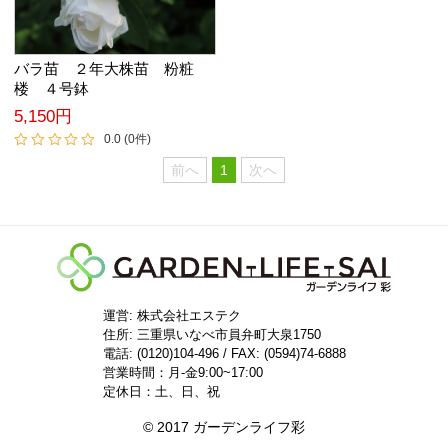
バラ苗 ２年大株苗 粉粧
楼 ４号鉢
5,150円
0.0 (0件)
前へ
1
次へ
運営: 株式会社エステク
住所:
三重県いなべ市員弁町大泉1750
電話: (0120)104-496 / FAX: (0594)74-6888
営業時間：月-金9:00~17:00
定休日：土、日、祝
© 2017 ガーデンライフ彩