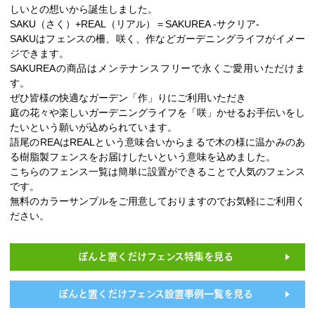
しいとの想いから誕生しました。
SAKU（さく）+REAL（リアル）＝SAKUREA -サクリア-
SAKUはフェンスの柵、咲く、作などガーデニングライフがイメー
ジできます。
SAKUREAの商品はメンテナンスフリーで永くご愛用いただけま
す。
ぜひ皆様の快適なガーデン「作」りにご利用いただき
庭の花々や楽しいガーデニングライフを「咲」かせるお手伝いをし
たいという願いが込められています。
語尾のREAはREALという意味合いからまるで木の様に温かみのあ
る樹脂製フェンスをお届けしたいという意味を込めました。
こちらのフェンス一覧は簡単に設置ができることで人気のフェンス
です。
無料のカラーサンプルをご用意しておりますのでお気軽にご利用く
ださい。
ぽんと置くだけフェンス特集を見る
ぽんと置くだけフェンス設置事例一覧を見る