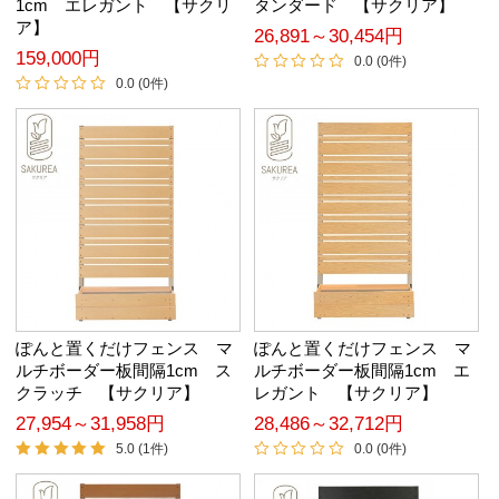
1cm エレガント 【サクリ
タンダード 【サクリア】
ア】
26,891～30,454円
159,000円
0.0 (0件)
0.0 (0件)
ぽんと置くだけフェンス マ
ぽんと置くだけフェンス マ
ルチボーダー板間隔1cm ス
ルチボーダー板間隔1cm エ
クラッチ 【サクリア】
レガント 【サクリア】
27,954～31,958円
28,486～32,712円
5.0 (1件)
0.0 (0件)