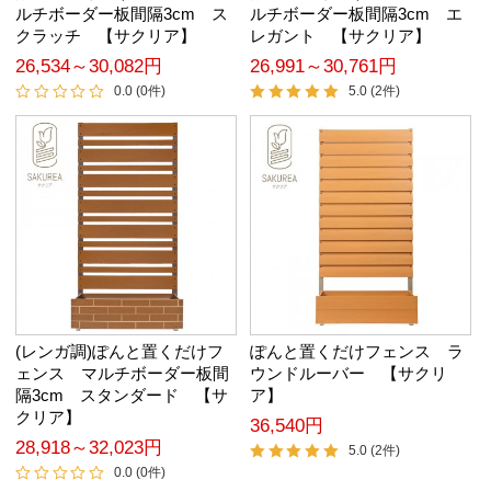
ルチボーダー板間隔3cm ス
ルチボーダー板間隔3cm エ
クラッチ 【サクリア】
レガント 【サクリア】
26,534～30,082円
26,991～30,761円
0.0 (0件)
5.0 (2件)
(レンガ調)ぽんと置くだけフ
ぽんと置くだけフェンス ラ
ェンス マルチボーダー板間
ウンドルーバー 【サクリ
隔3cm スタンダード 【サ
ア】
クリア】
36,540円
28,918～32,023円
5.0 (2件)
0.0 (0件)