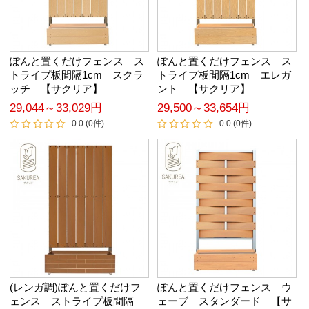
ぽんと置くだけフェンス ス
ぽんと置くだけフェンス ス
トライプ板間隔1cm スクラ
トライプ板間隔1cm エレガ
ッチ 【サクリア】
ント 【サクリア】
29,044～33,029円
29,500～33,654円
0.0 (0件)
0.0 (0件)
(レンガ調)ぽんと置くだけフ
ぽんと置くだけフェンス ウ
ェンス ストライプ板間隔
ェーブ スタンダード 【サ