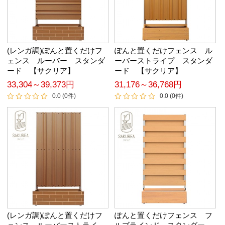
(レンガ調)ぽんと置くだけフ
ぽんと置くだけフェンス ル
ェンス ルーバー スタンダ
ーバーストライプ スタンダ
ード 【サクリア】
ード 【サクリア】
33,304～39,373円
31,176～36,768円
0.0 (0件)
0.0 (0件)
(レンガ調)ぽんと置くだけフ
ぽんと置くだけフェンス フ