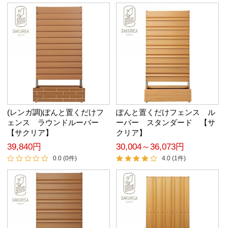
(レンガ調)ぽんと置くだけフ
ぽんと置くだけフェンス ル
ェンス ラウンドルーバー
ーバー スタンダード 【サ
【サクリア】
クリア】
39,840円
30,004～36,073円
0.0 (0件)
4.0 (1件)