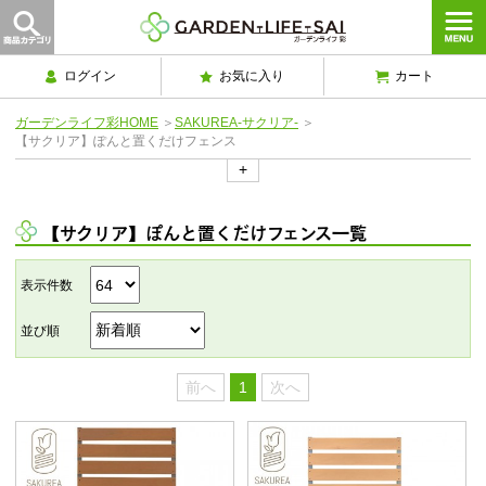
ログイン
お気に入り
カート
ガーデンライフ彩HOME
＞
SAKUREA-サクリア-
＞
【サクリア】ぽんと置くだけフェンス
+
【サクリア】ぽんと置くだけフェンス一覧
表示件数
並び順
前へ
1
次へ