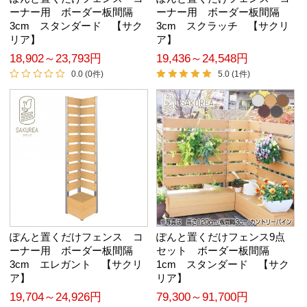
ーナー用 ボーダー板間隔
ーナー用 ボーダー板間隔
3cm スタンダード 【サク
3cm スクラッチ 【サクリ
リア】
ア】
18,902～23,793円
19,436～24,548円
0.0 (0件)
5.0 (1件)
ぽんと置くだけフェンス コ
ぽんと置くだけフェンス9点
ーナー用 ボーダー板間隔
セット ボーダー板間隔
3cm エレガント 【サクリ
1cm スタンダード 【サク
ア】
リア】
19,704～24,926円
79,300～91,700円