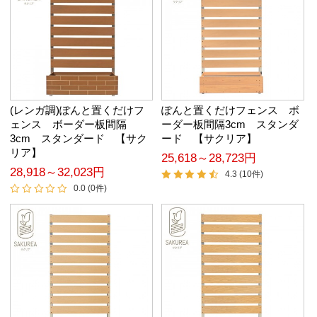
(レンガ調)ぽんと置くだけフ
ぽんと置くだけフェンス ボ
ェンス ボーダー板間隔
ーダー板間隔3cm スタンダ
3cm スタンダード 【サク
ード 【サクリア】
リア】
25,618～28,723円
28,918～32,023円
4.3 (10件)
0.0 (0件)