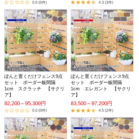
0.0 (0件)
4.3 (3件)
ぽんと置くだけフェンス9点
ぽんと置くだけフェンス9点
セット ボーダー板間隔
セット ボーダー板間隔
1cm スクラッチ 【サクリ
1cm エレガント 【サクリ
ア】
ア】
82,200～95,300円
83,500～97,200円
0.0 (0件)
4.5 (2件)