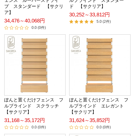
ェンス ルーバーストライ
ルブラインド スタンダー
プ スタンダード 【サクリ
ド 【サクリア】
ア】
30,252～33,812円
34,476～40,068円
5.0 (2件)
0.0 (0件)
ぽんと置くだけフェンス フ
ぽんと置くだけフェンス フ
ルブラインド スクラッチ
ルブラインド エレガント
【サクリア】
【サクリア】
31,168～35,172円
31,624～35,852円
0.0 (0件)
0.0 (0件)