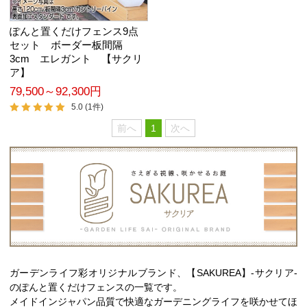
ぽんと置くだけフェンス9点
セット ボーダー板間隔
3cm エレガント 【サクリ
ア】
79,500～92,300円
5.0 (1件)
前へ
1
次へ
ガーデンライフ彩オリジナルブランド、【SAKUREA】-サクリア-
のぽんと置くだけフェンスの一覧です。
メイドインジャパン品質で快適なガーデニングライフを咲かせてほ