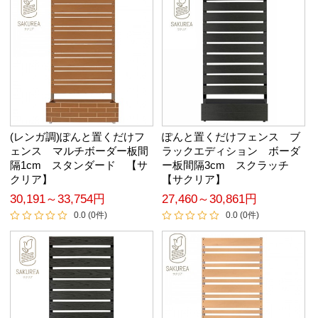
(レンガ調)ぽんと置くだけフ
ぽんと置くだけフェンス ブ
ェンス マルチボーダー板間
ラックエディション ボーダ
隔1cm スタンダード 【サ
ー板間隔3cm スクラッチ
クリア】
【サクリア】
30,191～33,754円
27,460～30,861円
0.0 (0件)
0.0 (0件)