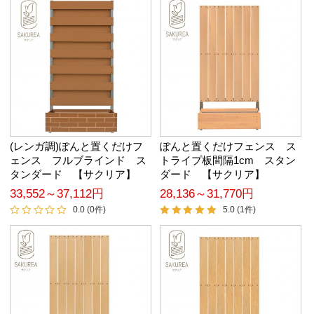
(レンガ調)ぽんと置くだけフ
ぽんと置くだけフェンス ス
ェンス フルブラインド ス
トライプ板間隔1cm スタン
タンダード 【サクリア】
ダード 【サクリア】
33,552～37,112円
28,136～31,770円
0.0 (0件)
5.0 (1件)