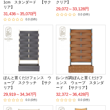
1cm スタンダード 【サク
クリア】
リア】
29,072～33,128円
31,436～35,070円
0.0 (0件)
0.0 (0件)
ぽんと置くだけフェンス ウ
(レンガ調)ぽんと置くだけフ
ェーブ スクラッチ 【サク
ェンス ウェーブ スタンダ
リア】
ード 【サクリア】
29,919～34,347円
32,372～36,428円
0.0 (0件)
0.0 (0件)