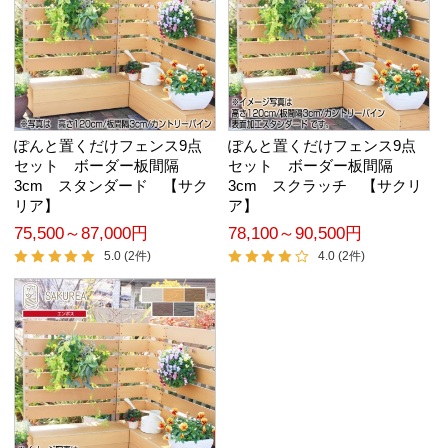
ぽんと置くだけフェンス9点
ぽんと置くだけフェンス9点
セット ボーダー板間隔
セット ボーダー板間隔
3cm スタンダード 【サク
3cm スクラッチ 【サクリ
リア】
ア】
75,500～87,000円
78,100～90,500円
5.0 (2件)
4.0 (2件)