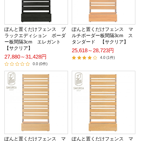
ぽんと置くだけフェンス ブ
ぽんと置くだけフェンス マ
ラックエディション ボーダ
ルチボーダー板間隔3cm ス
ー板間隔3cm エレガント
タンダード 【サクリア】
【サクリア】
25,618～28,723円
27,880～31,428円
4.0 (1件)
0.0 (0件)
ぽんと置くだけフェンス マ
ぽんと置くだけフェンス マ