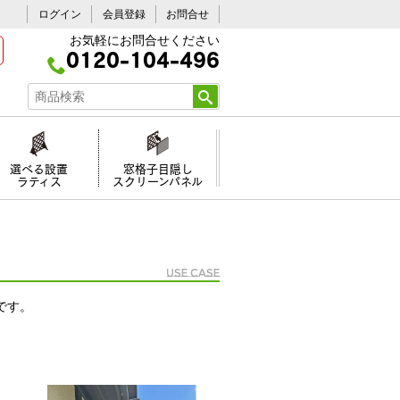
ログイン
会員登録
お問合せ
お気軽にお問合せください
0120-104-496
選べる設置
窓格子目隠し
ラティス
スクリーンパネル
Use Case
です。