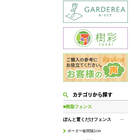
カテゴリから探す
■樹脂フェンス
ぽんと置くだけフェンス
ボーダー板間隔1cm