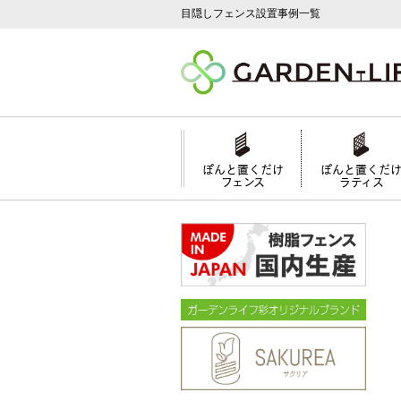
目隠しフェンス設置事例一覧
ぽんと置くだけ
ぽんと置くだ
フェンス
ラティス