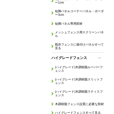
ー1cm
短脚パネルコーナーパネル・ボーダ
ー3cm
短脚パネル専用部材
メッシュフェンス用スクリーンパネ
ル
既存フェンスに後付けパネルすべて
見る
ハイグレードフェンス
(ハイグレード)木調樹脂ルーバーフ
ェンス
(ハイグレード)木調樹脂スリットフ
ェンス
(ハイグレード)木調樹脂ラティスフ
ェンス
木調樹脂フェンス設置に必要な部材
ハイグレードフェンスすべて見る