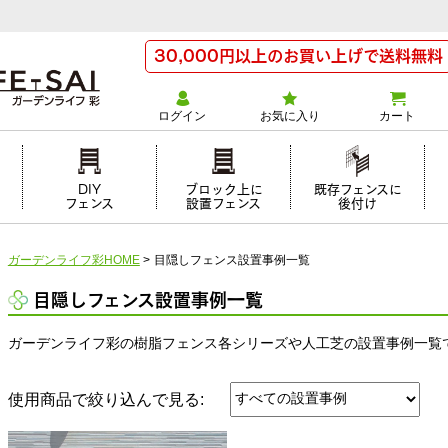
30,000円以上のお買い上げで送料無料
ログイン
お気に入り
カート
け
DIY
ブロック上に
既存フェンスに
フェンス
設置フェンス
後付け
ガーデンライフ彩HOME
>
目隠しフェンス設置事例一覧
目隠しフェンス設置事例一覧
ガーデンライフ彩の樹脂フェンス各シリーズや人工芝の設置事例一覧
使用商品で絞り込んで見る: