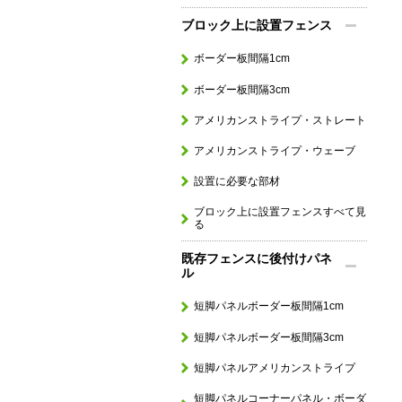
ブロック上に設置フェンス
ボーダー板間隔1cm
ボーダー板間隔3cm
アメリカンストライプ・ストレート
アメリカンストライプ・ウェーブ
設置に必要な部材
ブロック上に設置フェンスすべて見
る
既存フェンスに後付けパネ
ル
短脚パネルボーダー板間隔1cm
短脚パネルボーダー板間隔3cm
短脚パネルアメリカンストライプ
短脚パネルコーナーパネル・ボーダ