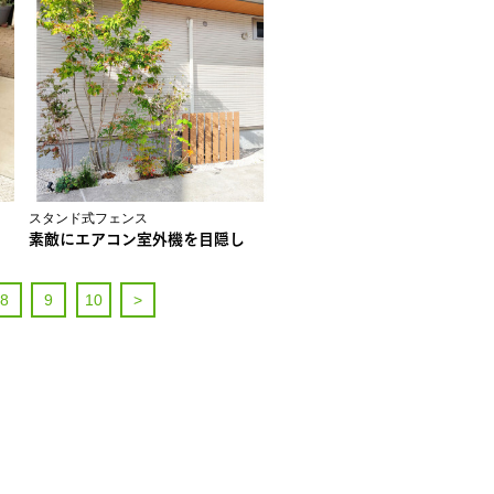
スタンド式フェンス
素敵にエアコン室外機を目隠し
8
9
10
>