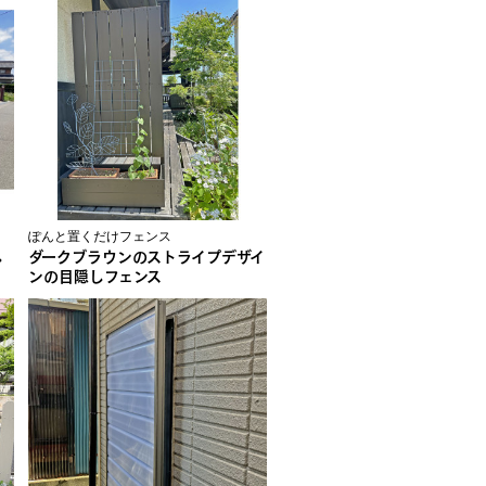
ぽんと置くだけフェンス
し
ダークブラウンのストライプデザイ
ンの目隠しフェンス