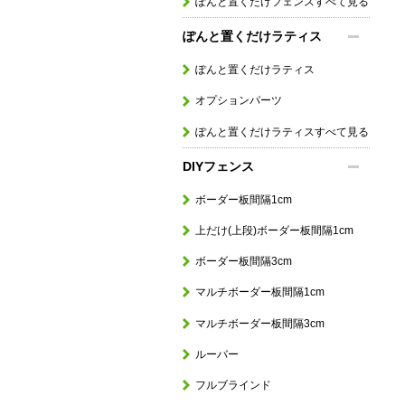
ぽんと置くだけフェンスすべて見る
ぽんと置くだけラティス
ぽんと置くだけラティス
オプションパーツ
ぽんと置くだけラティスすべて見る
DIYフェンス
ボーダー板間隔1cm
上だけ(上段)ボーダー板間隔1cm
ボーダー板間隔3cm
マルチボーダー板間隔1cm
マルチボーダー板間隔3cm
ルーバー
フルブラインド