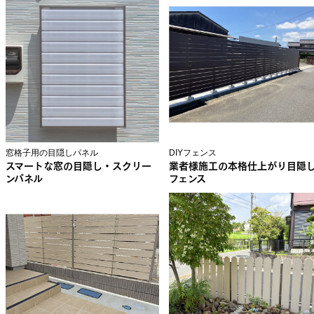
窓格子用の目隠しパネル
DIYフェンス
スマートな窓の目隠し・スクリー
業者様施工の本格仕上がり目隠
ンパネル
フェンス