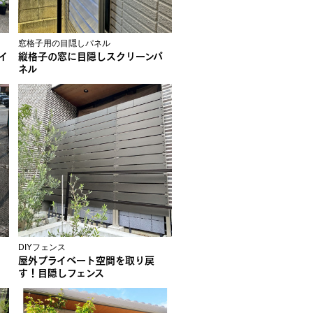
窓格子用の目隠しパネル
イ
縦格子の窓に目隠しスクリーンパ
ネル
DIYフェンス
屋外プライベート空間を取り戻
す！目隠しフェンス