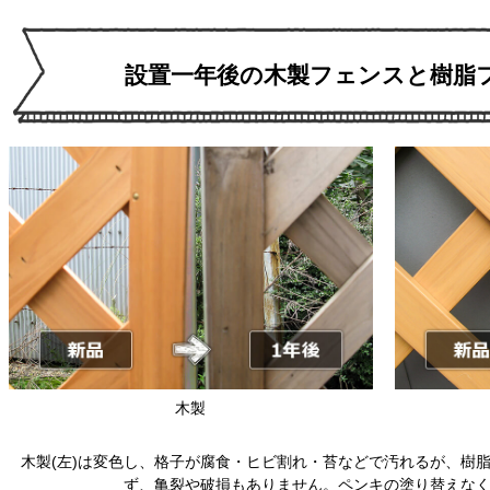
設置一年後の木製フェンスと
樹脂
木製
木製(左)は変色し、格子が腐食・ヒビ割れ・苔などで汚れるが、樹脂
ず、亀裂や破損もありません。ペンキの塗り替えな