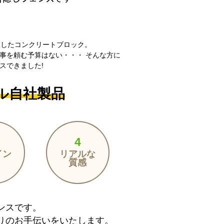
置したコンクリートブロック。
事を頼む予算はない・・・
そんな方に
スできました!
ル自社製品
4
イン
リアルな
質感
ンスです。
りのお手伝いをいたします。