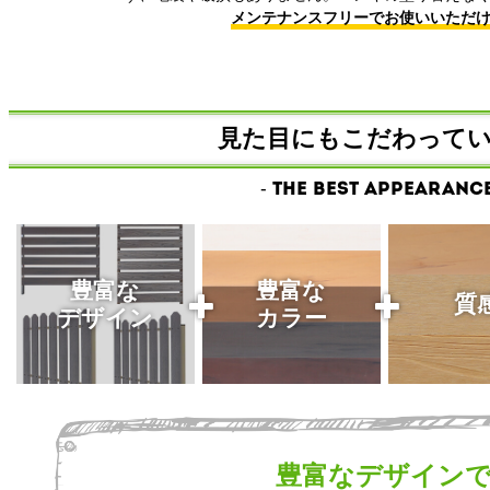
メンテナンスフリーでお使いいただ
見た目にもこだわってい
- The best appearance
豊富な
豊富な
質
デザイン
カラー
豊富なデザイン