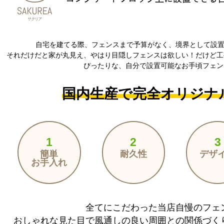
自宅を建てる際、フェンスまで予算がなく、境界として設
それだけだと家が丸見え、やはり目隠しフェンスは欲しい！だけど工
ぴったりな、自分で設置可能なお手頃フェン
国内生産で完全オリジナ
1
2
3
簡単
耐久性
デザ
お手入れ
全てにこだわった当店自慢のフェ
おしゃれな見た目で風通しの良い周囲との関係づく