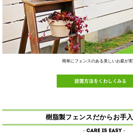
簡単にフェンスのある美しいお庭が実
設置方法をくわしくみる
樹脂製フェンスだからお手入
- Care is easy -