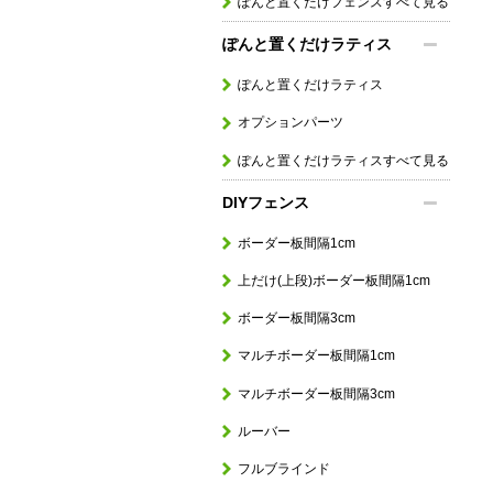
ぽんと置くだけフェンスすべて見る
ぽんと置くだけラティス
ぽんと置くだけラティス
オプションパーツ
ぽんと置くだけラティスすべて見る
DIYフェンス
ボーダー板間隔1cm
上だけ(上段)ボーダー板間隔1cm
ボーダー板間隔3cm
マルチボーダー板間隔1cm
マルチボーダー板間隔3cm
ルーバー
フルブラインド