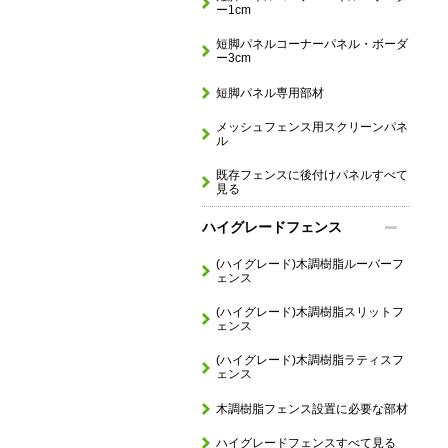
ー1cm
短脚パネルコーナーパネル・ボーダ
ー3cm
短脚パネル専用部材
メッシュフェンス用スクリーンパネ
ル
既存フェンスに後付けパネルすべて
見る
ハイグレードフェンス
(ハイグレード)木調樹脂ルーバーフ
ェンス
(ハイグレード)木調樹脂スリットフ
ェンス
(ハイグレード)木調樹脂ラティスフ
ェンス
木調樹脂フェンス設置に必要な部材
ハイグレードフェンスすべて見る