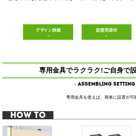
デザイン詳細
設置用部材
専用金具でラクラク!
ご自身で設
- Assembling setting 
専用金具を使えば、簡単に設置が可
HOW TO