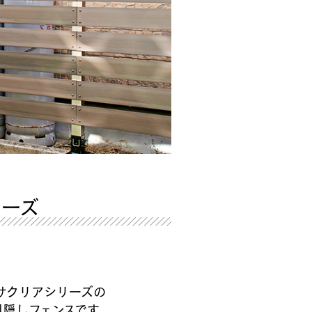
リーズ
サクリアシリーズの
目隠しフェンスです