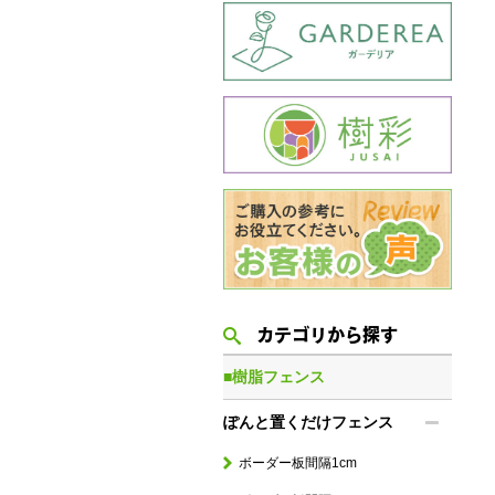
カテゴリから探す
■樹脂フェンス
ぽんと置くだけフェンス
ボーダー板間隔1cm