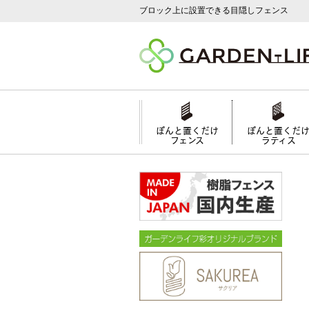
ブロック上に設置できる目隠しフェンス
ぽんと置くだけ
ぽんと置くだ
フェンス
ラティス