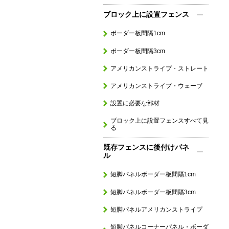
ブロック上に設置フェンス
ボーダー板間隔1cm
ボーダー板間隔3cm
アメリカンストライプ・ストレート
アメリカンストライプ・ウェーブ
設置に必要な部材
ブロック上に設置フェンスすべて見
る
既存フェンスに後付けパネ
ル
短脚パネルボーダー板間隔1cm
短脚パネルボーダー板間隔3cm
短脚パネルアメリカンストライプ
短脚パネルコーナーパネル・ボーダ