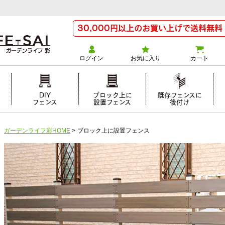
30,000円以上のお買い上げで送料無料
ログイン
お気に入り
カート
け
DIY
ブロック上に
既存フェンスに
フェンス
設置フェンス
後付け
ガーデンライフ彩HOME
>
ブロック上に設置フェンス