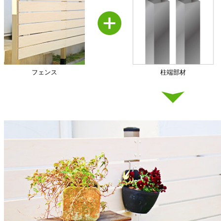
フェンス
柱端部材