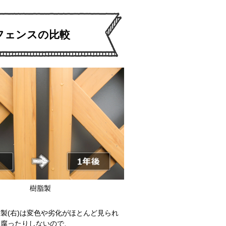
フェンスの比較
樹脂製
製(右)は変色や劣化がほとんど見られ
く腐ったりしないので、