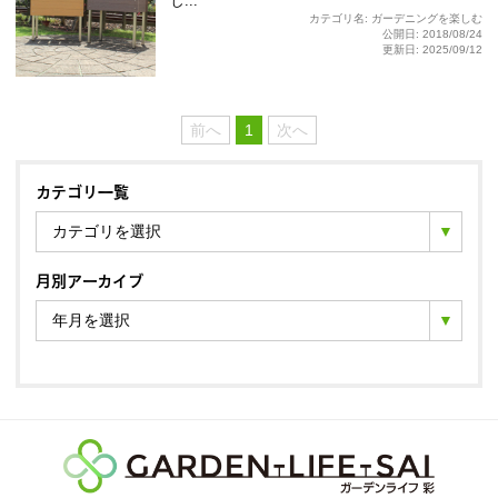
し...
カテゴリ名: ガーデニングを楽しむ
公開日: 2018/08/24
更新日: 2025/09/12
前へ
1
次へ
カテゴリ一覧
カテゴリを選択
月別アーカイブ
年月を選択