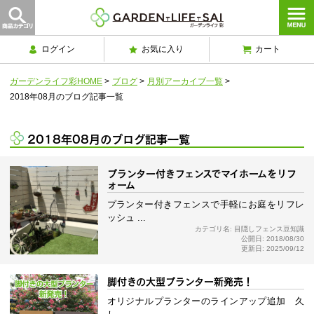
ログイン
お気に入り
カート
ガーデンライフ彩HOME
>
ブログ
>
月別アーカイブ一覧
>
2018年08月のブログ記事一覧
2018年08月のブログ記事一覧
プランター付きフェンスでマイホームをリフ
ォーム
プランター付きフェンスで手軽にお庭をリフレ
ッシュ ...
カテゴリ名: 目隠しフェンス豆知識
公開日: 2018/08/30
更新日: 2025/09/12
脚付きの大型プランター新発売！
オリジナルプランターのラインアップ追加 久