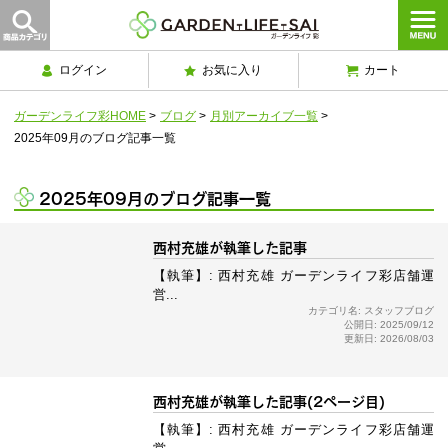
ログイン
お気に入り
カート
ガーデンライフ彩HOME
>
ブログ
>
月別アーカイブ一覧
>
2025年09月のブログ記事一覧
2025年09月のブログ記事一覧
西村充雄が執筆した記事
【執筆】: 西村充雄 ガーデンライフ彩店舗運
営...
カテゴリ名: スタッフブログ
公開日: 2025/09/12
更新日: 2026/08/03
西村充雄が執筆した記事(2ページ目)
【執筆】: 西村充雄 ガーデンライフ彩店舗運