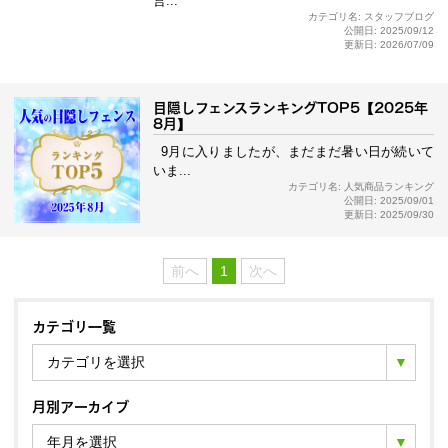
営...
カテゴリ名: スタッフブログ
公開日: 2025/09/12
更新日: 2026/07/09
目隠しフェンスランキングTOP5【2025年
8月】
9月に入りましたが、まだまだ暑い日が続いて
いま...
カテゴリ名: 人気商品ランキング
公開日: 2025/09/01
更新日: 2025/09/30
前へ
1
次へ
カテゴリ一覧
カテゴリを選択
月別アーカイブ
年月を選択