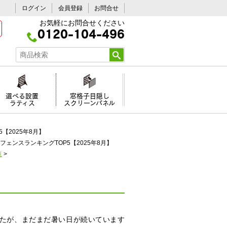
ログイン
会員登録
お問合せ
お気軽にお問合せください
0120-104-496
選べる設置
窓格子目隠し
ラティス
スクリーンパネル
【2025年8月】
フェンスランキングTOP5【2025年8月】
覧
>
したが、まだまだ暑い日が続いています