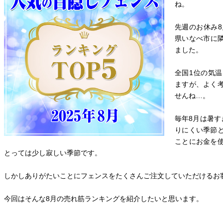
ね。
先週のお休み8
県いなべ市に隣
ました。
全国1位の気
ますが、よく
せんね…。
毎年8月は暑す
りにくい季節
ことにお金を
とっては少し寂しい季節です。
しかしありがたいことにフェンスをたくさんご注文していただけるお
今回はそんな8月の売れ筋ランキングを紹介したいと思います。