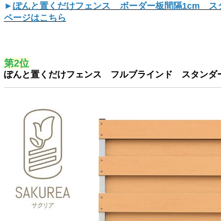
►
ぽんと置くだけフェンス ボーダー板間隔1cm ス
ページはこちら
第2位
ぽんと置くだけフェンス フルブラインド スタンダ