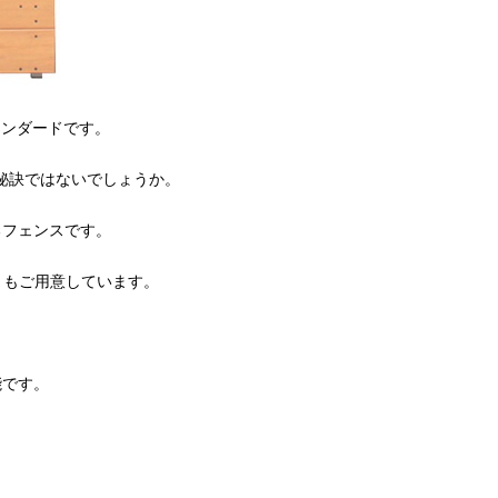
タンダードです。
秘訣ではないでしょうか。
るフェンスです。
トもご用意しています。
能です。