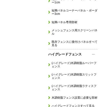
ー1cm
短脚パネルコーナーパネル・ボーダ
ー3cm
短脚パネル専用部材
メッシュフェンス用スクリーンパネ
ル
既存フェンスに後付けパネルすべて
見る
ハイグレードフェンス
(ハイグレード)木調樹脂ルーバーフ
ェンス
(ハイグレード)木調樹脂スリットフ
ェンス
(ハイグレード)木調樹脂ラティスフ
ェンス
木調樹脂フェンス設置に必要な部材
ハイグレードフェンスすべて見る