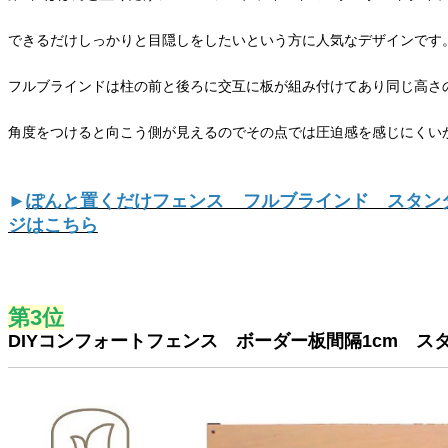
できるだけしっかりと目隠しをしたいという方に人気なデザインです
フルブラインドは柱の前と後ろに交互に板が組み付けてあり同じ高さ
角度をつけると向こう側が見えるのでその点では圧迫感を感じにくい
►
ぽんと置くだけフェンス フルブラインド スタン
ジはこちら
第3位
DIYコンフォートフェンス ボーダー板間隔1cm ス