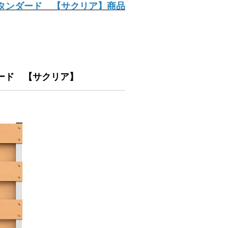
タンダード 【サクリア】商品
ード 【サクリア】