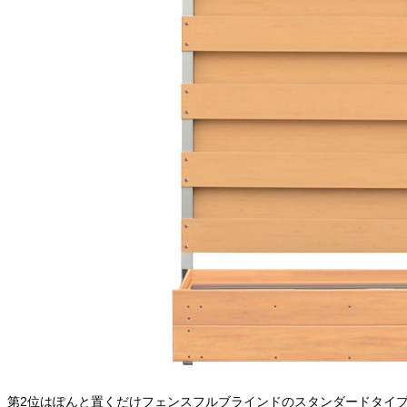
第2位はぽんと置くだけフェンスフルブラインドのスタンダードタイ