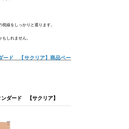
。
の視線をしっかりと遮ります。
かもしれません。
ダード 【サクリア】商品ペー
タンダード 【サクリア】