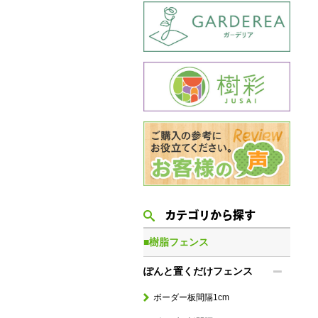
カテゴリから探す
■樹脂フェンス
ぽんと置くだけフェンス
ボーダー板間隔1cm