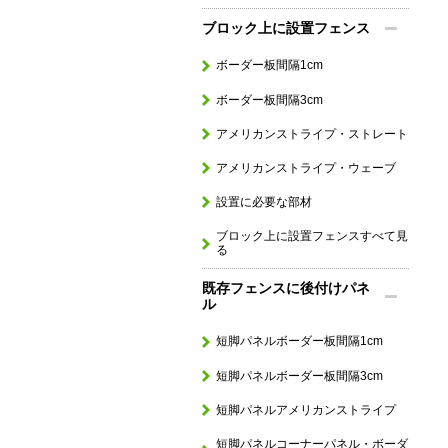
ブロック上に設置フェンス
ボーダー板間隔1cm
ボーダー板間隔3cm
アメリカンストライプ・ストレート
アメリカンストライプ・ウェーブ
設置に必要な部材
ブロック上に設置フェンスすべて見
る
既存フェンスに後付けパネ
ル
短脚パネルボーダー板間隔1cm
短脚パネルボーダー板間隔3cm
短脚パネルアメリカンストライプ
短脚パネルコーナーパネル・ボーダ