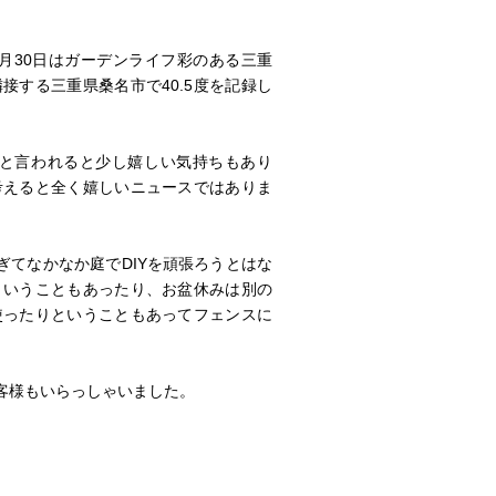
月30日はガーデンライフ彩のある三重
接する三重県桑名市で40.5度を記録し
温と言われると少し嬉しい気持ちもあり
考えると全く嬉しいニュースではありま
ぎてなかなか庭でDIYを頑張ろうとはな
ということもあったり、お盆休みは別の
使ったりということもあってフェンスに
客様もいらっしゃいました。