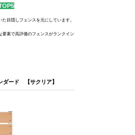
OP5
いた目隠しフェンスを元にしています。
な要素で高評価のフェンスがランクイン
ンダード 【サクリア】