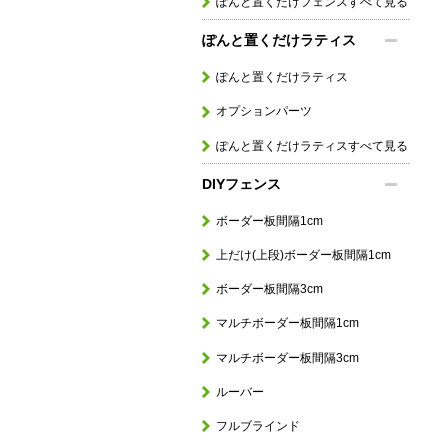
ぽんと置くだけフェンスすべて見る
ぽんと置くだけラティス
ぽんと置くだけラティス
オプションパーツ
ぽんと置くだけラティスすべて見る
DIYフェンス
ボーダー板間隔1cm
上だけ(上段)ボーダー板間隔1cm
ボーダー板間隔3cm
マルチボーダー板間隔1cm
マルチボーダー板間隔3cm
ルーバー
フルブラインド