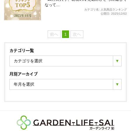
なって...
カテゴリ名: 人気商品ランキング
公開日: 2025/12/02
前へ
1
次へ
カテゴリ一覧
カテゴリを選択
月別アーカイブ
年月を選択