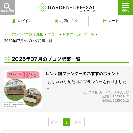
ログイン
お気に入り
カート
ガーデンライフ彩HOME
>
ブログ
>
月別アーカイブ一覧
>
2023年07月のブログ記事一覧
2023年07月のブログ記事一覧
レンガ調プランターのおすすめポイント
おしゃれな見た目のプランターを作りました
...
カテゴリ名: ガーデニングを楽しむ
公開日: 2023/07/12
更新日: 2025/09/12
前へ
1
次へ