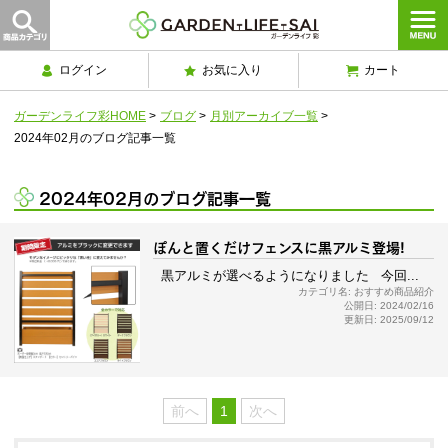
ログイン
お気に入り
カート
ガーデンライフ彩HOME
>
ブログ
>
月別アーカイブ一覧
>
2024年02月のブログ記事一覧
2024年02月のブログ記事一覧
ぽんと置くだけフェンスに黒アルミ登場!
黒アルミが選べるようになりました 今回...
カテゴリ名: おすすめ商品紹介
公開日: 2024/02/16
更新日: 2025/09/12
前へ
1
次へ