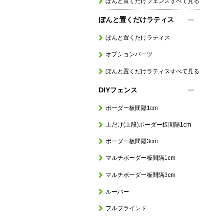
ぽんと置くだけフェンスすべて見る
ぽんと置くだけラティス
ぽんと置くだけラティス
オプションパーツ
ぽんと置くだけラティスすべて見る
DIYフェンス
ボーダー板間隔1cm
上だけ(上段)ボーダー板間隔1cm
ボーダー板間隔3cm
マルチボーダー板間隔1cm
マルチボーダー板間隔3cm
ルーバー
フルブラインド