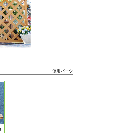
使用パーツ
角