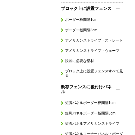
ブロック上に設置フェンス
ボーダー板間隔1cm
ボーダー板間隔3cm
アメリカンストライプ・ストレート
アメリカンストライプ・ウェーブ
設置に必要な部材
ブロック上に設置フェンスすべて見
る
既存フェンスに後付けパネ
ル
短脚パネルボーダー板間隔1cm
短脚パネルボーダー板間隔3cm
短脚パネルアメリカンストライプ
短脚パネルコーナーパネル・ボーダ