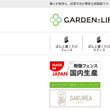
腐らず長持ち。設置方法が豊富な樹脂製ラテ
ぽんと置くだけ
ぽんと置くだ
フェンス
ラティス