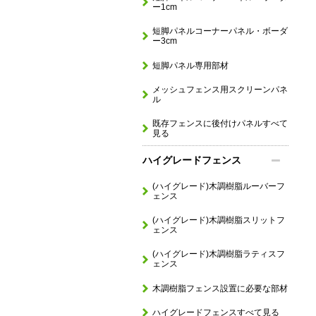
ー1cm
短脚パネルコーナーパネル・ボーダ
ー3cm
短脚パネル専用部材
メッシュフェンス用スクリーンパネ
ル
既存フェンスに後付けパネルすべて
見る
ハイグレードフェンス
(ハイグレード)木調樹脂ルーバーフ
ェンス
(ハイグレード)木調樹脂スリットフ
ェンス
(ハイグレード)木調樹脂ラティスフ
ェンス
木調樹脂フェンス設置に必要な部材
ハイグレードフェンスすべて見る