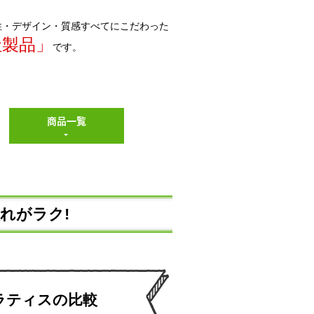
性・デザイン・質感すべてにこだわった
社製品」
です。
商品一覧
れがラク!
ラティスの比較