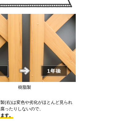
樹脂製
製(右)は変色や劣化がほとんど見られ
く腐ったりしないので、
けます。