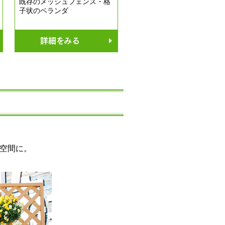
既存のメッシュフェンス・格
子状のベランダ
詳細をみる
空間に。