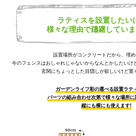
ラティスを設置したい
様々な理由で躊躇してい
設置場所がコンクリートだから、
埋め
今のフェンスはおしゃれじゃないから
なんとかしたいけ
玄関にちょっとした目隠しが欲しいけど
置く
ガーデンライフ彩の選べる
設置ラテ
パーツの組み合わせ次第で様々な場所に
縦にも横にも使えます!