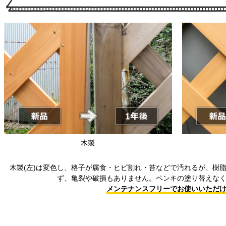
木製
木製(左)は変色し、格子が腐食・ヒビ割れ・苔などで汚れるが、樹脂
ず、亀裂や破損もありません。ペンキの塗り替えな
メンテナンスフリーでお使いいただ