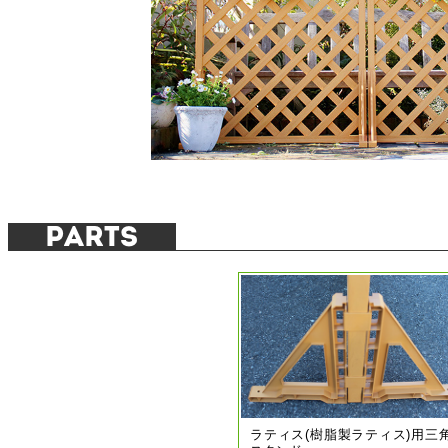
Parts
ラティス(樹脂製ラティス)用三