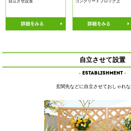
自立させ設置
コンクリートブロック上
詳細をみる
詳細をみる
自立させて設置
- Establishment -
玄関先などに自立させておしゃれな