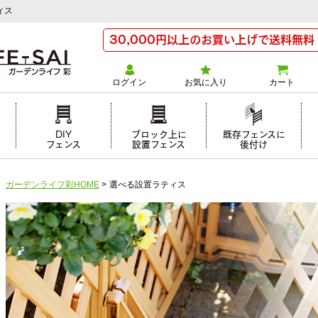
ィス
30,000円以上のお買い上げで送料無料
ログイン
お気に入り
カート
け
DIY
ブロック上に
既存フェンスに
フェンス
設置フェンス
後付け
ガーデンライフ彩HOME
>
選べる設置ラティス