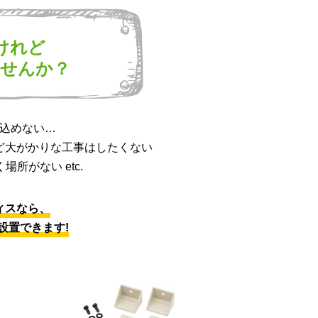
けれど
ませんか？
込めない…
ど大がかりな工事は
したくない
場所がない etc.
ィスなら、
設置できます!