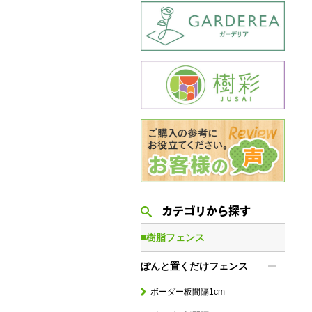
カテゴリから探す
■樹脂フェンス
ぽんと置くだけフェンス
ボーダー板間隔1cm