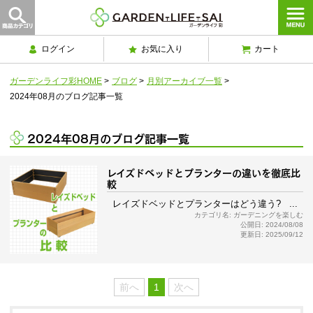
ログイン
お気に入り
カート
ガーデンライフ彩HOME
>
ブログ
>
月別アーカイブ一覧
>
2024年08月のブログ記事一覧
2024年08月のブログ記事一覧
レイズドベッドとプランターの違いを徹底比
較
レイズドベッドとプランターはどう違う? ...
カテゴリ名: ガーデニングを楽しむ
公開日: 2024/08/08
更新日: 2025/09/12
前へ
1
次へ