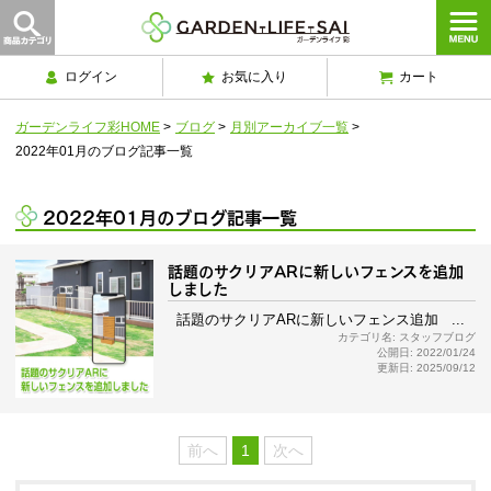
ログイン
お気に入り
カート
ガーデンライフ彩HOME
>
ブログ
>
月別アーカイブ一覧
>
2022年01月のブログ記事一覧
2022年01月のブログ記事一覧
話題のサクリアARに新しいフェンスを追加
しました
話題のサクリアARに新しいフェンス追加 ...
カテゴリ名: スタッフブログ
公開日: 2022/01/24
更新日: 2025/09/12
前へ
1
次へ