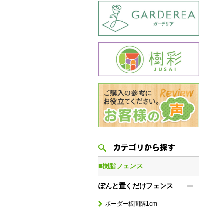
カテゴリから探す
■樹脂フェンス
ぽんと置くだけフェンス
ボーダー板間隔1cm