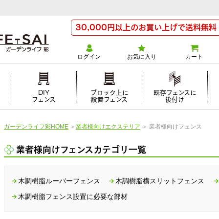
30,000円以上のお買い上げで送料無料
ログイン
お気に入り
カート
け
DIY
ブロック上に
既存フェンスに
フェンス
設置フェンス
後付け
ガーデンライフ彩HOME
＞
業者様向けエクステリア
＞
業者様向けフェンス
業者様向けフェンスカテゴリ一覧
木調樹脂ルーバーフェンス
木調樹脂横スリットフェンス
木調樹脂フェンス設置に必要な部材