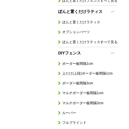
ぽんと置くだけフェンスすべて見る
ぽんと置くだけラティス
ぽんと置くだけラティス
オプションパーツ
ぽんと置くだけラティスすべて見る
DIYフェンス
ボーダー板間隔1cm
上だけ(上段)ボーダー板間隔1cm
ボーダー板間隔3cm
マルチボーダー板間隔1cm
マルチボーダー板間隔3cm
ルーバー
フルブラインド