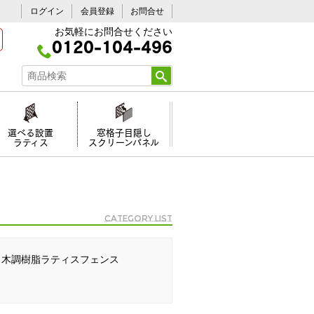
ログイン
会員登録
お問合せ
お気軽にお問合せください
0120-104-496
選べる設置
窓格子目隠し
ラティス
スクリーンパネル
Category list
木調樹脂ラティスフェンス