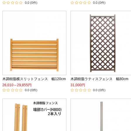
0.0 (0件)
0.0 (0件)
木調樹脂横スリットフェンス 幅120cm
木調樹脂ラティスフェンス 幅80cm
26,010～29,855円
31,000円
0.0 (0件)
0.0 (0件)