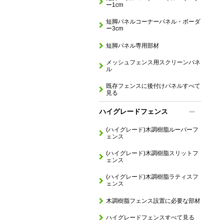
ー1cm
短脚パネルコーナーパネル・ボーダ
ー3cm
短脚パネル専用部材
メッシュフェンス用スクリーンパネ
ル
既存フェンスに後付けパネルすべて
見る
ハイグレードフェンス
(ハイグレード)木調樹脂ルーバーフ
ェンス
(ハイグレード)木調樹脂スリットフ
ェンス
(ハイグレード)木調樹脂ラティスフ
ェンス
木調樹脂フェンス設置に必要な部材
ハイグレードフェンスすべて見る