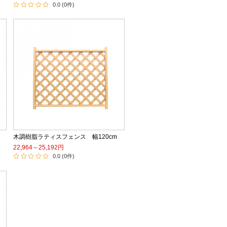
0.0 (0件)
木調樹脂ラティスフェンス 幅120cm
22,964～25,192円
0.0 (0件)