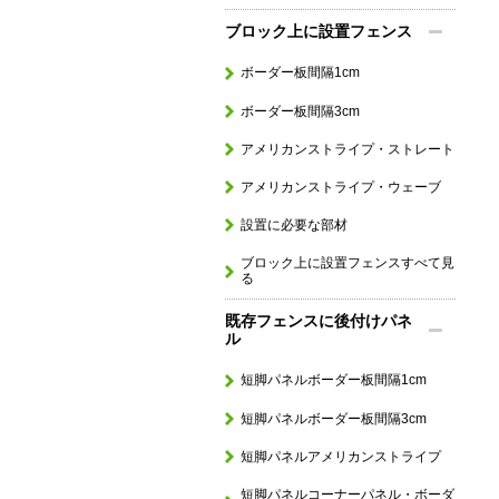
ブロック上に設置フェンス
ボーダー板間隔1cm
ボーダー板間隔3cm
アメリカンストライプ・ストレート
アメリカンストライプ・ウェーブ
設置に必要な部材
ブロック上に設置フェンスすべて見
る
既存フェンスに後付けパネ
ル
短脚パネルボーダー板間隔1cm
短脚パネルボーダー板間隔3cm
短脚パネルアメリカンストライプ
短脚パネルコーナーパネル・ボーダ