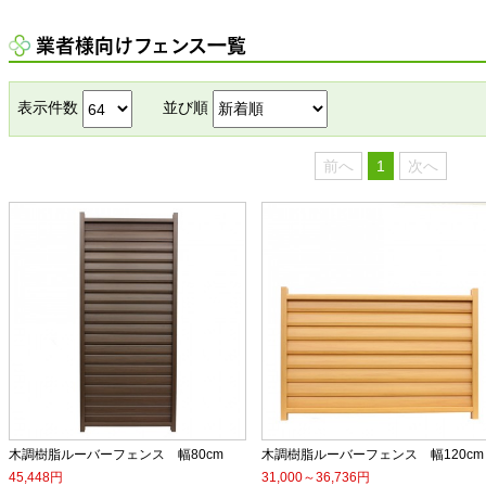
業者様向けフェンス一覧
表示件数
並び順
前へ
1
次へ
木調樹脂ルーバーフェンス 幅80cm
木調樹脂ルーバーフェンス 幅120cm
45,448円
31,000～36,736円