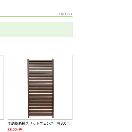
Item list
木調樹脂横スリットフェンス 幅80cm
38,004円