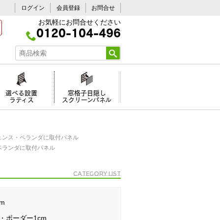
ログイン
会員登録
お問合せ
お気軽にお問合せください
0120-104-496
選べる設置
窓格子目隠し
ラティス
スクリーンパネル
ェンス・ベランダに取付パネル
ベランダに取付パネル
Category list
m
・ボーダー1cm