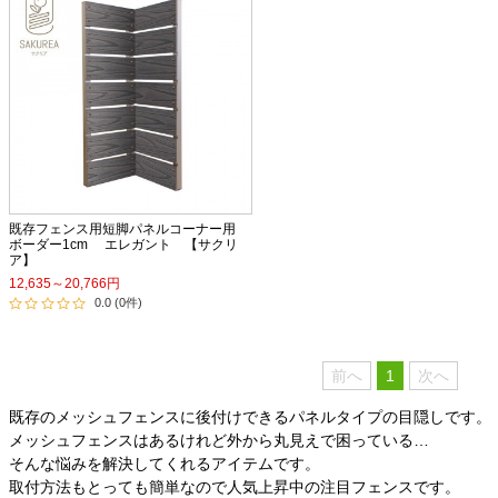
既存フェンス用短脚パネルコーナー用
ボーダー1cm エレガント 【サクリ
ア】
12,635～20,766円
0.0 (0件)
前へ
1
次へ
既存のメッシュフェンスに後付けできるパネルタイプの目隠しです。
メッシュフェンスはあるけれど外から丸見えで困っている…
そんな悩みを解決してくれるアイテムです。
取付方法もとっても簡単なので人気上昇中の注目フェンスです。