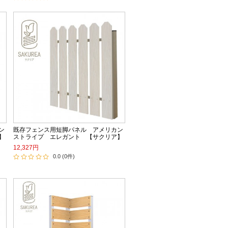
ン
既存フェンス用短脚パネル アメリカン
】
ストライプ エレガント 【サクリア】
12,327円
0.0 (0件)