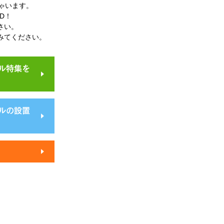
ゃいます。
D！
さい。
みてください。
ル特集を
ルの設置