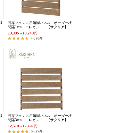
板
既存フェンス用短脚パネル ボーダー板
間隔1cm エレガント 【サクリア】
13,305～18,248円
4.6 (8件)
板
既存フェンス用短脚パネル ボーダー板
間隔3cm エレガント 【サクリア】
12,570～17,497円
5.0 (2件)