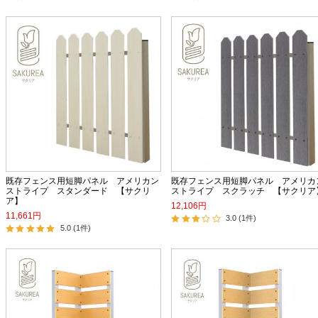
既存フェンス用短脚パネル アメリカン
既存フェンス用短脚パネル アメリカ
ストライプ スタンダード 【サクリ
ストライプ スクラッチ 【サクリア
ア】
12,106円
11,661円
3.0 (1件)
5.0 (1件)