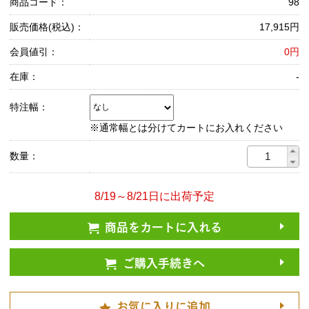
商品コード：
98
販売価格(税込)：
17,915円
会員値引：
0円
在庫：
-
特注幅：
※通常幅とは分けてカートにお入れください
数量：
8/19～8/21日に出荷予定
商品をカートに入れる
ご購入手続きへ
お気に入りに追加