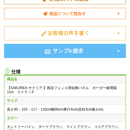
商品について問合せ
お客様の声を書く
サンプル請求
仕様
商品名
【SAKUREA-サクリア-】既存フェンス用短脚パネル ボーダー板間隔
1cm スクラッチ
サイズ
高さ90・103・117・120cm幅90cm奥行4cm(支柱3cm板1cm)
カラー
カントリーパイン、ダークブラウン、ライトブラウン、ココアブラウン、