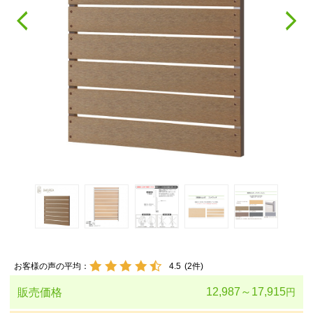
お客様の声の平均：
4.5
(
2
件)
12,987～17,915
販売価格
円