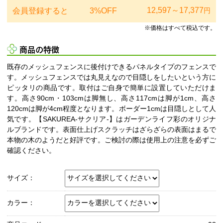
12,597～17,377
会員登録すると
3%OFF
円
※価格はすべて税込です。
商品の特徴
既存のメッシュフェンスに後付けできるパネルタイプのフェンスで
す。メッシュフェンスでは丸見えなので目隠しをしたいという方に
ピッタリの商品です。取付はご自身で簡単に設置していただけま
す。高さ90cm・103cmは脚無し、高さ117cmは脚が1cm、高さ
120cmは脚が4cm程度となります。ボーダー1cmは目隠しとして人
気です。【SAKUREA-サクリア-】はガーデンライフ彩のオリジナ
ルブランドです。表面仕上げスクラッチはざらざらの表面はまるで
本物の木のようだと好評です。ご検討の際は使用上の注意を必ずご
確認ください。
サイズ：
カラー：