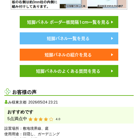
短脚パネル ボーダー板間隔1cm一覧を見る
短脚パネル一覧を見る
短脚パネルの紹介を見る
短脚パネルのよくある質問を見る
お客様の声
み様
東京都
2026/05/24 23:21
おすすめです
5
点満点中
4.0
設置場所：
敷地境界線、庭
使用用途：
目隠し、ガーデニング