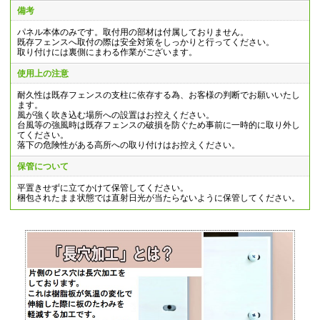
備考
パネル本体のみです。取付用の部材は付属しておりません。
既存フェンスへ取付の際は安全対策をしっかりと行ってください。
取り付けには裏側にまわる作業がございます。
使用上の注意
耐久性は既存フェンスの支柱に依存する為、お客様の判断でお願いいたし
ます。
風が強く吹き込む場所への設置はお控えください。
台風等の強風時は既存フェンスの破損を防ぐため事前に一時的に取り外し
てください。
落下の危険性がある高所への取り付けはお控えください。
保管について
平置きせずに立てかけて保管してください。
梱包されたまま状態では直射日光が当たらないように保管してください。