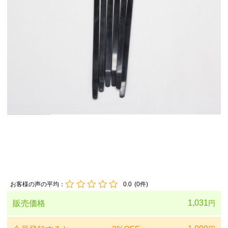
お客様の声の平均：
0.0
(
0
件)
1,031
販売価格
円