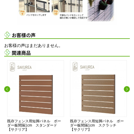
お客様の声
お客様の声はまだありません。
関連商品
既存フェンス用短脚パネル ボー
既存フェンス用短脚パネル ボー
ダー板間隔1cm スタンダード
ダー板間隔1cm スクラッチ
【サクリア】
【サクリア】