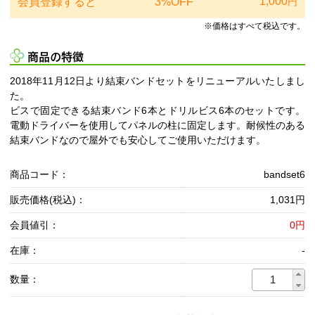
1,000
会員登録すると
3%OFF
円
※価格はすべて税込です。
商品の特徴
2018年11月12日より結束バンドセットをリニューアルいたしまし
た。
ビスで固定できる結束バンド6本とドリルビス6本のセットです。
電動ドライバーを使用してパネルの柱に固定します。耐候性のある
結束バンドなので屋外でも安心してご使用いただけます。
商品コード：
bandset6
販売価格(税込)：
1,031円
会員値引：
0円
在庫：
-
数量：