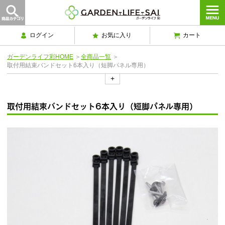
ログイン
お気に入り
カート
ガーデンライフ彩HOME
＞
全商品一覧
＞
取付用結束バンドセット6本入り（短脚パネル専用）
+
取付用結束バンドセット6本入り（短脚パネル専用）