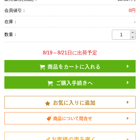
会員値引：
0円
在庫：
-
数量：
8/19～8/21日に出荷予定
商品をカートに入れる
ご購入手続きへ
お気に入りに追加
商品について問合せ
お客様の声を書く