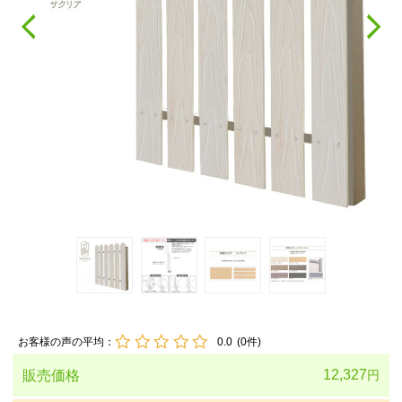
お客様の声の平均：
0.0
(
0
件)
12,327
販売価格
円