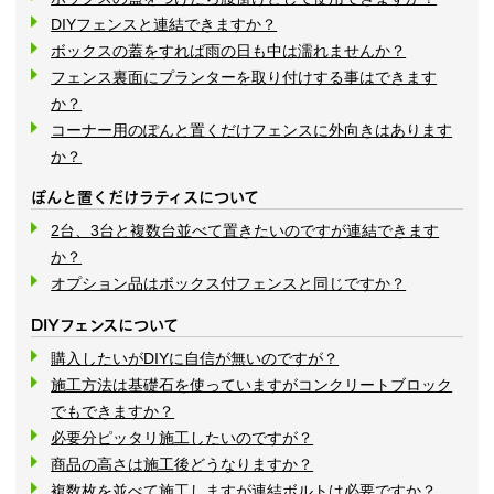
DIYフェンスと連結できますか？
ボックスの蓋をすれば雨の日も中は濡れませんか？
フェンス裏面にプランターを取り付けする事はできます
か？
コーナー用のぽんと置くだけフェンスに外向きはあります
か？
ぽんと置くだけラティスについて
2台、3台と複数台並べて置きたいのですが連結できます
か？
オプション品はボックス付フェンスと同じですか？
DIYフェンスについて
購入したいがDIYに自信が無いのですが？
施工方法は基礎石を使っていますがコンクリートブロック
でもできますか？
必要分ピッタリ施工したいのですが？
商品の高さは施工後どうなりますか？
複数枚を並べて施工しますが連結ボルトは必要ですか？