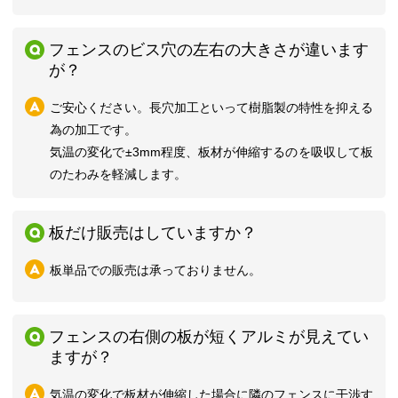
フェンスのビス穴の左右の大きさが違います
が？
ご安心ください。長穴加工といって樹脂製の特性を抑える
為の加工です。
気温の変化で±3mm程度、板材が伸縮するのを吸収して板
のたわみを軽減します。
板だけ販売はしていますか？
板単品での販売は承っておりません。
フェンスの右側の板が短くアルミが見えてい
ますが？
気温の変化で板材が伸縮した場合に隣のフェンスに干渉す