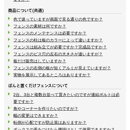
商品について(共通)
色で迷っていますが画面で見る通りの色ですか？
フェンスの素材は何ですか？
フェンスのメンテナンスは必要ですか？
フェンスの柱は板のカラーによって違いますか？
フェンスは組み立てが必要ですか？完成品ですか？
フェンスのビス穴の左右の大きさが違いますが？
板だけ販売はしていますか？
フェンスの右側の板が短くアルミが見えていますが？
実物を展示してあるところはありますか？
ぽんと置くだけフェンスについて
2台、3台と複数台並べて置きたいのですが連結ボルトは必
要ですか？
角やコーナーを作りたいのですが？
幅の変更はできますか？
転倒が心配ですが防止策はありますか？
ボックスの蓋をつけたら腰掛けとして使用できますか？