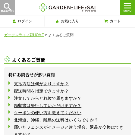
ログイン
お気に入り
カート
ガーデンライフ彩HOME
>
よくあるご質問
よくあるご質問
特にお問合せが多い質問
支払方法は何がありますか？
配送時間を指定できますか？
注文してからどれ位で届きますか？
領収書は発行していただけますか？
クーポンの使い方を教えてください
北海道、沖縄、離島の送料はいくらですか？
届いたフェンスがイメージと違う場合、返品か交換はでき
ますか？