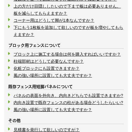
上の方だけ目隠ししたいので下まで板は必要ありません。
板を減らしてもらえますか？
コーナー用はどうして脚が1本なんですか？
下にもう1枚板を追加して欲しいのですが板を増やしてもら
えますか？
ブロック用フェンスについて
ブロック上に施工する場合は何を購入すればいいですか？
柱端部材はどうして必要なんですか？
化粧ブロックにも設置できますか？
風の強い場所に設置しても大丈夫ですか？
既存フェンス用短脚パネルについて
パネルの表面を外向き、内向きどちらでも設置できますか?
内向き設置で既存フェンスの柱がある場合どうしたらいい?
風の強い場所に設置しても大丈夫ですか？
その他
見積書を発行して欲しいのですが？