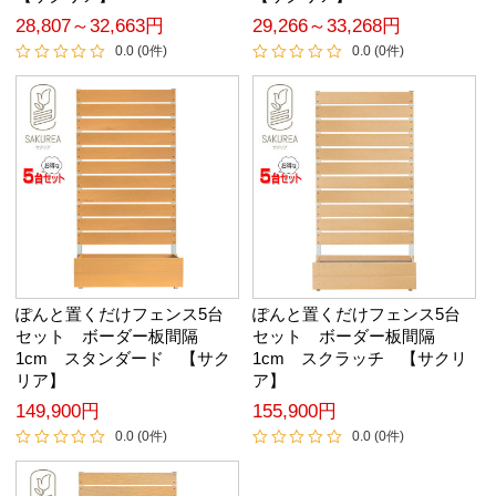
28,807～32,663円
29,266～33,268円
0.0 (0件)
0.0 (0件)
ぽんと置くだけフェンス5台
ぽんと置くだけフェンス5台
セット ボーダー板間隔
セット ボーダー板間隔
1cm スタンダード 【サク
1cm スクラッチ 【サクリ
リア】
ア】
149,900円
155,900円
0.0 (0件)
0.0 (0件)