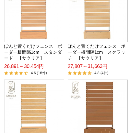
ぽんと置くだけフェンス ボ
ぽんと置くだけフェンス ボ
ーダー板間隔1cm スタンダ
ーダー板間隔1cm スクラッ
ード 【サクリア】
チ 【サクリア】
26,891～30,454円
27,807～31,663円
4.6 (18件)
4.8 (4件)