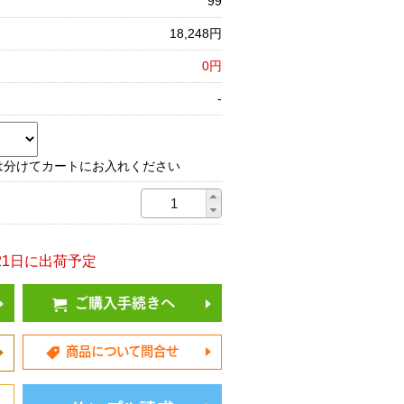
99
18,248円
0円
-
は分けてカートにお入れください
8/21日に出荷予定
ご購入手続きへ
商品について問合せ