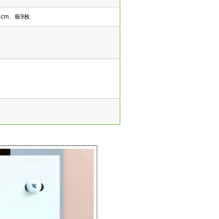
4cm、板9枚