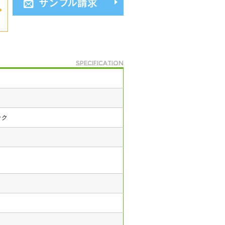
サンプル請求
specification
ック