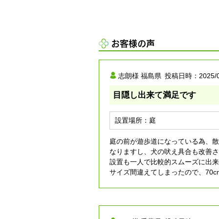
お客様の声
志朗様
福島県
投稿日時：
2025/
目隠し出来て満足です
設置場所：
庭
庭の前が遊歩道になっている為、散
なりますし、犬の吠え具合も改善さ
設置も一人で比較的スムーズに出来
サイズ間違えてしまったので、70