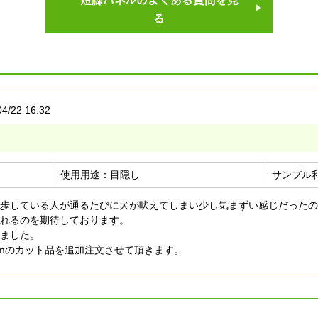
る
04/22 16:32
使用用途：
目隠し
サンプル
歩している人が通るたびに犬が吠えてしまい少し気まずい感じだったの
れるのを期待しております。
ました。
cmのカット品を追加注文させて頂きます。