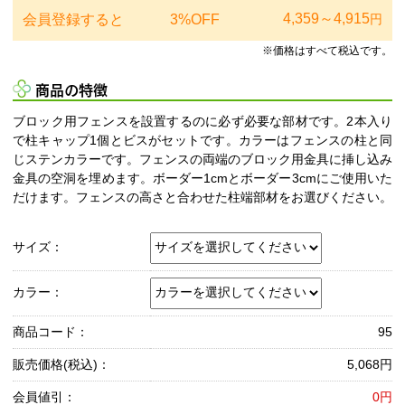
4,359～4,915
会員登録すると
3%OFF
円
※価格はすべて税込です。
商品の特徴
ブロック用フェンスを設置するのに必ず必要な部材です。2本入り
で柱キャップ1個とビスがセットです。カラーはフェンスの柱と同
じステンカラーです。フェンスの両端のブロック用金具に挿し込み
金具の空洞を埋めます。ボーダー1cmとボーダー3cmにご使用いた
だけます。フェンスの高さと合わせた柱端部材をお選びください。
サイズ：
カラー：
商品コード：
95
販売価格(税込)：
5,068円
会員値引：
0円