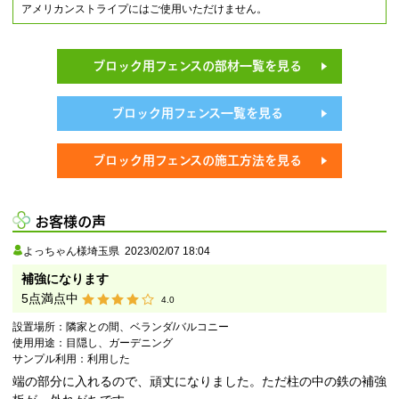
アメリカンストライプにはご使用いただけません。
ブロック用フェンスの部材一覧を見る
ブロック用フェンス一覧を見る
ブロック用フェンスの施工方法を見る
お客様の声
よっちゃん様
埼玉県
2023/02/07 18:04
補強になります
5
点満点中
4.0
設置場所：
隣家との間、ベランダ/バルコニー
使用用途：
目隠し、ガーデニング
サンプル利用：
利用した
端の部分に入れるので、頑丈になりました。ただ柱の中の鉄の補強