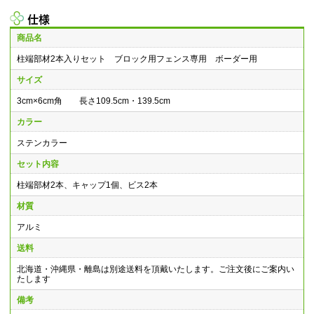
仕様
商品名
柱端部材2本入りセット ブロック用フェンス専用 ボーダー用
サイズ
3cm×6cm角 長さ109.5cm・139.5cm
カラー
ステンカラー
セット内容
柱端部材2本、キャップ1個、ビス2本
材質
アルミ
送料
北海道・沖縄県・離島は別途送料を頂戴いたします。ご注文後にご案内い
たします
備考