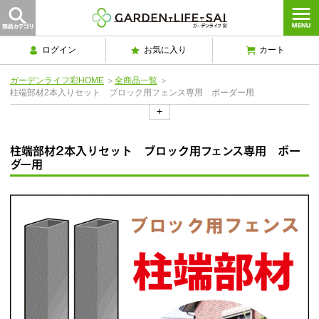
ログイン
お気に入り
カート
ガーデンライフ彩HOME
＞
全商品一覧
＞
柱端部材2本入りセット ブロック用フェンス専用 ボーダー用
+
柱端部材2本入りセット ブロック用フェンス専用 ボー
ダー用