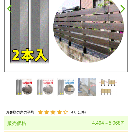
お客様の声の平均：
4.0
(
1
件)
4,494～5,068
販売価格
円