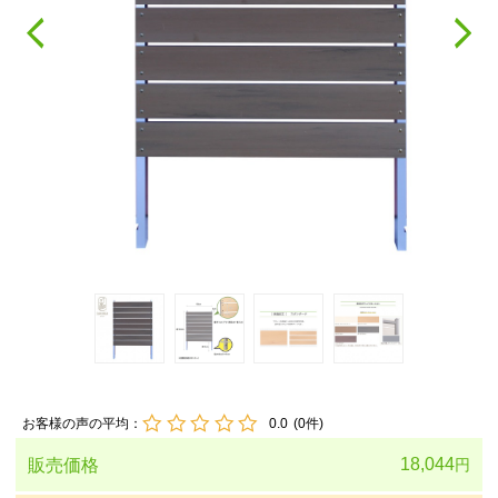
お客様の声の平均：
0.0
(
0
件)
18,044
販売価格
円