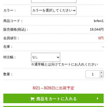
カラー：
商品コード：
brfen1
販売価格(税込)：
18,044円
会員値引：
0円
在庫：
-
特注幅：
※通常幅とは分けてカートにお入れください
数量：
8/21～8/26日に出荷予定
商品をカートに入れる