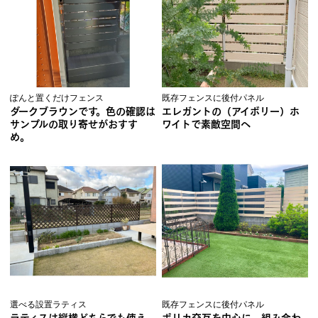
ぽんと置くだけフェンス
既存フェンスに後付パネル
ダークブラウンです。色の確認は
エレガントの（アイボリー）ホ
サンプルの取り寄せがおすす
ワイトで素敵空間へ
め。
選べる設置ラティス
既存フェンスに後付パネル
ラティスは縦横どちらでも使え
ポリカ交互を中心に、組み合わ