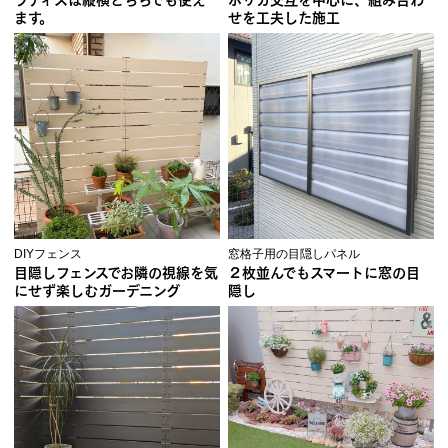
ます。
せを工夫した施工
DIYフェンス
窓格子用の目隠しパネル
目隠しフェンスでお隣の視線を気
２枚並んでもスマートに窓の目
にせず楽しむガーデニング
隠し