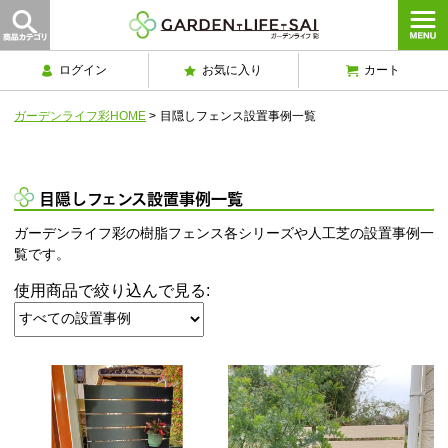
ログイン
お気に入り
カート
ガーデンライフ彩HOME
>
目隠しフェンス設置事例一覧
目隠しフェンス設置事例一覧
ガーデンライフ彩の樹脂フェンス各シリーズや人工芝の設置事例一
覧です。
使用商品で絞り込んで見る: