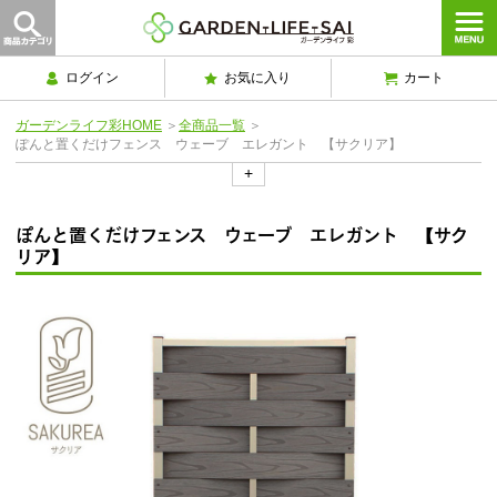
ログイン
お気に入り
カート
ガーデンライフ彩HOME
＞
全商品一覧
＞
ぽんと置くだけフェンス ウェーブ エレガント 【サクリア】
+
ぽんと置くだけフェンス ウェーブ エレガント 【サク
リア】