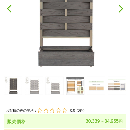
お客様の声の平均：
0.0
(
0
件)
30,339～34,955
販売価格
円