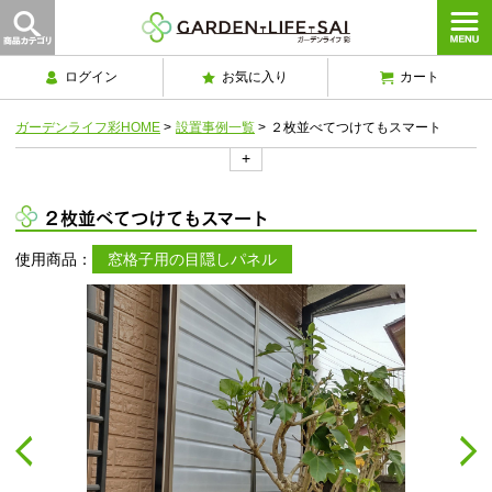
ログイン
お気に入り
カート
ガーデンライフ彩HOME
>
設置事例一覧
>
２枚並べてつけてもスマート
+
２枚並べてつけてもスマート
使用商品：
窓格子用の目隠しパネル