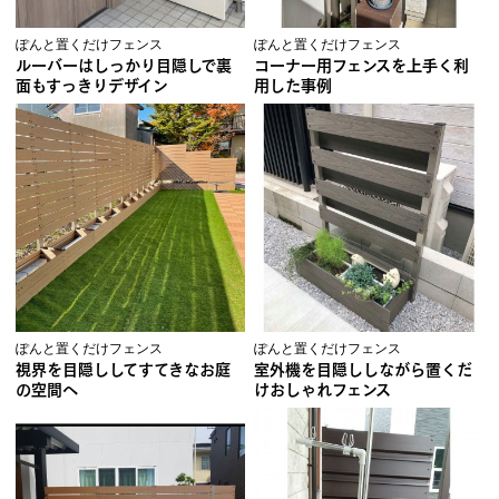
ぽんと置くだけフェンス
ぽんと置くだけフェンス
ルーバーはしっかり目隠しで裏
コーナー用フェンスを上手く利
面もすっきりデザイン
用した事例
ぽんと置くだけフェンス
ぽんと置くだけフェンス
視界を目隠ししてすてきなお庭
室外機を目隠ししながら置くだ
の空間へ
けおしゃれフェンス