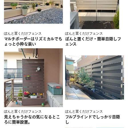
ぽんと置くだけフェンス
ぽんと置くだけフェンス
マルチボーダーはリズミカルでち
ぽんと置くだけ・簡単目隠しフ
ょっと小粋な装い
ェンス
ぽんと置くだけフェンス
ぽんと置くだけフェンス
見えちゃうかなの気になるとこ
フルブラインドでしっかり目隠
ろに簡単設置。
し