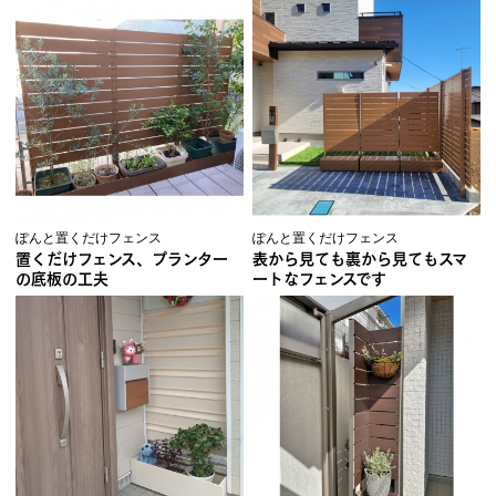
ぽんと置くだけフェンス
ぽんと置くだけフェンス
置くだけフェンス、プランター
表から見ても裏から見てもスマ
の底板の工夫
ートなフェンスです