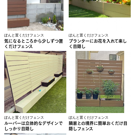
ぽんと置くだけフェンス
ぽんと置くだけフェンス
気になるところから少しずつ置
プランターにお花を入れて楽し
くだけフェンス
く目隠し
ぽんと置くだけフェンス
ぽんと置くだけフェンス
ルーバーは立体的なデザインで
隣家との境界に簡単おくだけ目
しっかり目隠し
隠しフェンス