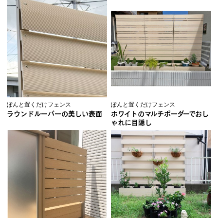
ぽんと置くだけフェンス
ぽんと置くだけフェンス
ラウンドルーバーの美しい表面
ホワイトのマルチボーダーでおし
ゃれに目隠し