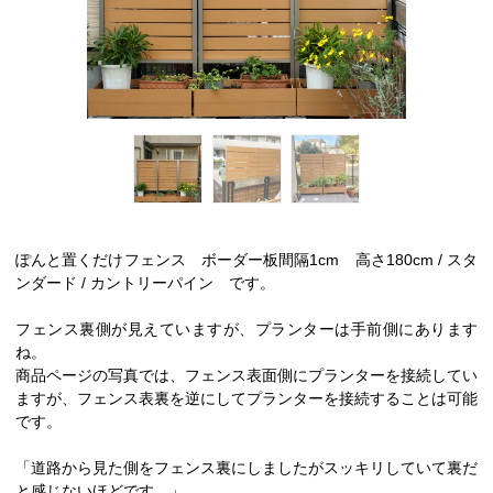
ぽんと置くだけフェンス ボーダー板間隔1cm 高さ180cm / スタ
ンダード / カントリーパイン です。
フェンス裏側が見えていますが、プランターは手前側にあります
ね。
商品ページの写真では、フェンス表面側にプランターを接続してい
ますが、フェンス表裏を逆にしてプランターを接続することは可能
です。
「道路から見た側をフェンス裏にしましたがスッキリしていて裏だ
と感じないほどです。」