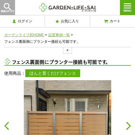
ログイン
お気に入り
カート
ガーデンライフ彩HOME
>
設置事例一覧
>
フェンス裏面側にプランター接続も可能です。
+
フェンス裏面側にプランター接続も可能です。
使用商品：
ぽんと置くだけフェンス