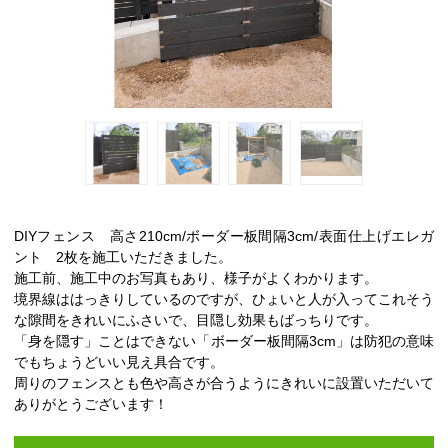
DIYフェンス 高さ210cm/ボーダー板間隔3cm/表面仕上げエレガ
ント 2枚を施工いただきました。
施工前、施工中のお写真もあり、様子がよくわかります。
境界線ははっきりしているのですが、ひょいと人が入ってこれそう
な隙間をきれいにふさいで、目隠し効果もばっちりです。
「身を隠す」ことはできない「ボーダー板間隔3cm」は防犯の意味
でもちょうどいい見え具合です。
周りのフェンスとも色や高さが合うようにきれいに設置いただいて
ありがとうございます！