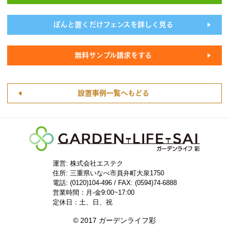
ぽんと置くだけフェンスを詳しく見る
無料サンプル請求をする
設置事例一覧へもどる
運営: 株式会社エステク
住所:
三重県いなべ市員弁町大泉1750
電話: (0120)104-496 / FAX: (0594)74-6888
営業時間：月-金9:00~17:00
定休日：土、日、祝
© 2017 ガーデンライフ彩