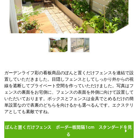
ガーデンライフ彩の看板商品のぽんと置くだけフェンスを連結で設
置していただきました。目隠しフェンスとしてしっかり外からの視
線を遮断してプライベート空間を作っていただけました。写真はフ
ェンスの裏面をお宅側に、フェンスの表面を外側に向けて設置して
いただいております。ボックスとフェンスは金具でとめるだけの簡
単設置なので表裏のどちらを向けるかも選べるんです。エクステリ
アとしても素敵ですね。
ぽんと置くだけフェンス ボーダー板間隔1cm スタンダードを見
る