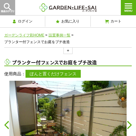
ログイン
お気に入り
カート
ガーデンライフ彩HOME
>
設置事例一覧
>
プランター付フェンスでお庭をプチ改造
+
プランター付フェンスでお庭をプチ改造
使用商品：
ぽんと置くだけフェンス