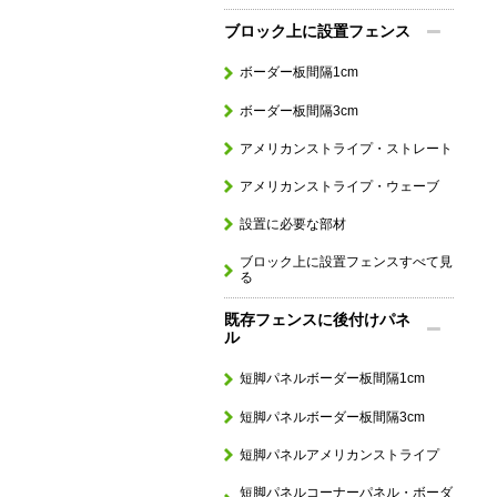
ブロック上に設置フェンス
ボーダー板間隔1cm
ボーダー板間隔3cm
アメリカンストライプ・ストレート
アメリカンストライプ・ウェーブ
設置に必要な部材
ブロック上に設置フェンスすべて見
る
既存フェンスに後付けパネ
ル
短脚パネルボーダー板間隔1cm
短脚パネルボーダー板間隔3cm
短脚パネルアメリカンストライプ
短脚パネルコーナーパネル・ボーダ