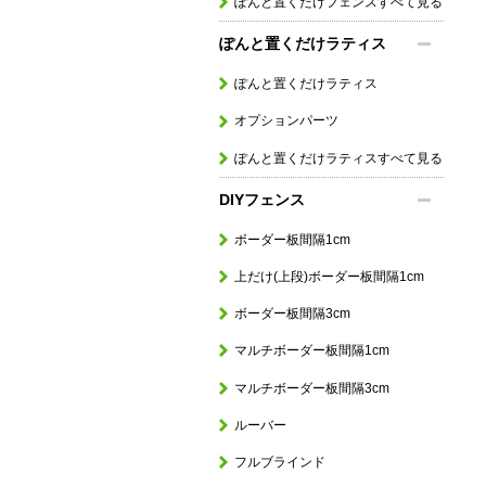
ぽんと置くだけフェンスすべて見る
ぽんと置くだけラティス
ぽんと置くだけラティス
オプションパーツ
ぽんと置くだけラティスすべて見る
DIYフェンス
ボーダー板間隔1cm
上だけ(上段)ボーダー板間隔1cm
ボーダー板間隔3cm
マルチボーダー板間隔1cm
マルチボーダー板間隔3cm
ルーバー
フルブラインド