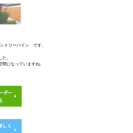
 カントリーパイン です。
した。
空間になっていますね。
ーダー
る
詳しく