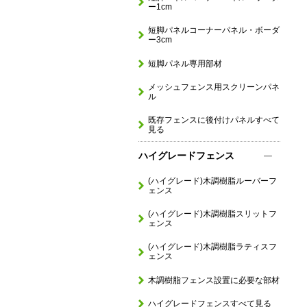
ー1cm
短脚パネルコーナーパネル・ボーダ
ー3cm
短脚パネル専用部材
メッシュフェンス用スクリーンパネ
ル
既存フェンスに後付けパネルすべて
見る
ハイグレードフェンス
(ハイグレード)木調樹脂ルーバーフ
ェンス
(ハイグレード)木調樹脂スリットフ
ェンス
(ハイグレード)木調樹脂ラティスフ
ェンス
木調樹脂フェンス設置に必要な部材
ハイグレードフェンスすべて見る