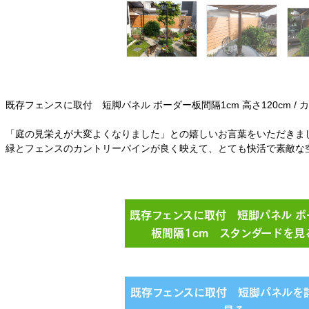
既存フェンスに取付 短脚パネル ボーダー板間隔1cm 高さ120cm /
「庭の見栄えが大変よくなりました」との嬉しいお言葉をいただきま
緑とフェンスのカントリーパインが良く映えて、とても快活で素敵な
既存フェンスに取付 短脚パネル ボ
板間隔1cm スタンダードを見
既存フェンスに取付 短脚パネルを
見る