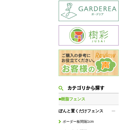
カテゴリから探す
■樹脂フェンス
ぽんと置くだけフェンス
ボーダー板間隔1cm