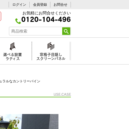
ログイン
会員登録
お問合せ
お気軽にお問合せください
0120-104-496
選べる設置
窓格子目隠し
ラティス
スクリーンパネル
ュラルなカントリーパイン
Use case