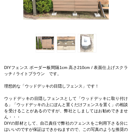
DIYフェンス ボーダー板間隔1cm 高さ210cm / 表面仕上げスクラ
ッチ / ライトブラウン です。
理想的な「ウッドデッキの目隠しフェンス」です！
ウッドデッキの目隠しフェンスとして「ウッドデッキに取り付け
る」「ウッドデッキの上にぽんと置くだけフェンスを置く」の相談
を受けることがあるのですが、弊社としましてはお勧めできませ
ん・・・
DIYの部材として、自己責任で弊社のフェンスをご利用下さる分に
はいいのですが保証はできかねますので、この写真のような推奨の