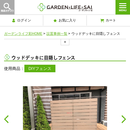
ログイン
お気に入り
カート
ガーデンライフ彩HOME
>
設置事例一覧
>
ウッドデッキに目隠しフェンス
+
ウッドデッキに目隠しフェンス
使用商品：
DIYフェンス