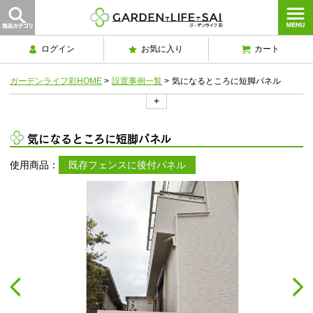
ログイン
お気に入り
カート
ガーデンライフ彩HOME
>
設置事例一覧
>
気になるところに短脚パネル
+
気になるところに短脚パネル
使用商品：
既存フェンスに後付パネル