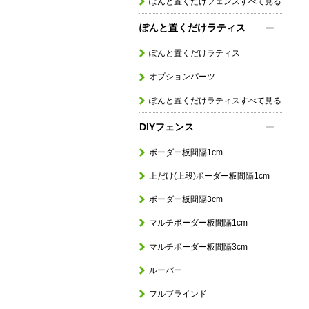
ぽんと置くだけフェンスすべて見る
ぽんと置くだけラティス
ぽんと置くだけラティス
オプションパーツ
ぽんと置くだけラティスすべて見る
DIYフェンス
ボーダー板間隔1cm
上だけ(上段)ボーダー板間隔1cm
ボーダー板間隔3cm
マルチボーダー板間隔1cm
マルチボーダー板間隔3cm
ルーバー
フルブラインド