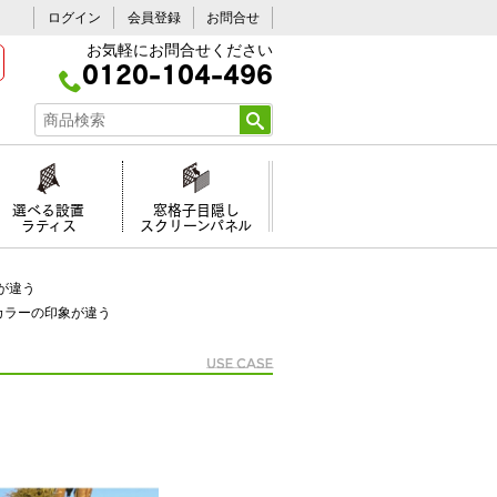
ログイン
会員登録
お問合せ
お気軽にお問合せください
0120-104-496
選べる設置
窓格子目隠し
ラティス
スクリーンパネル
が違う
カラーの印象が違う
Use case