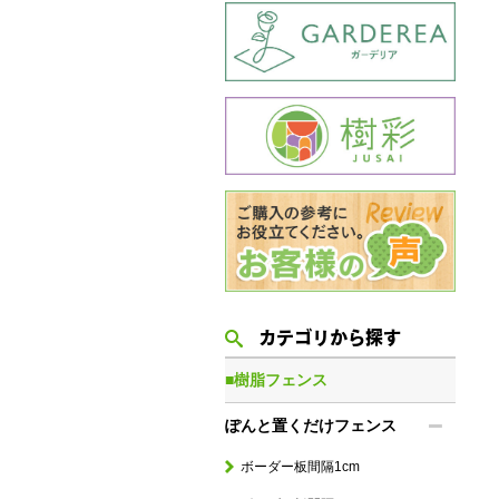
カテゴリから探す
■樹脂フェンス
ぽんと置くだけフェンス
ボーダー板間隔1cm