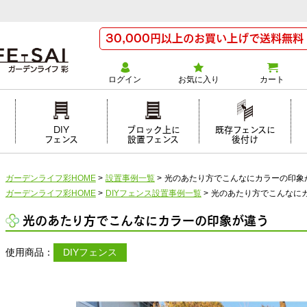
30,000円以上のお買い上げで送料無料
ログイン
お気に入り
カート
け
DIY
ブロック上に
既存フェンスに
フェンス
設置フェンス
後付け
ガーデンライフ彩HOME
>
設置事例一覧
>
光のあたり方でこんなにカラーの印象
ガーデンライフ彩HOME
>
DIYフェンス設置事例一覧
>
光のあたり方でこんなに
光のあたり方でこんなにカラーの印象が違う
使用商品：
DIYフェンス