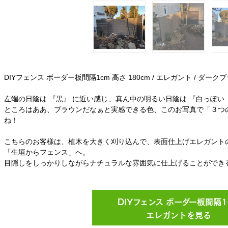
DIYフェンス ボーダー板間隔1cm 高さ 180cm / エレガント / ダー
左端の日陰は 『黒』 に近い感じ、真ん中の明るい日陰は 『白っぽ
ところはああ、ブラウンだなぁと実感できる色、このお写真で「３つ
ね！
こちらのお客様は、植木を大きく刈り込んで、表面仕上げエレガント
「生垣からフェンス」へ。
目隠しをしっかりしながらナチュラルな雰囲気に仕上げることができ
DIYフェンス ボーダー板間隔1
エレガントを見る