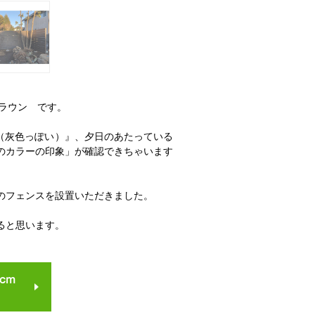
クブラウン です。
い（灰色っぽい）』、夕日のあたっている
のカラーの印象」が確認できちゃいます
のフェンスを設置いただきました。
ると思います。
cm