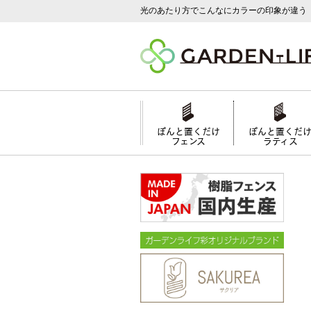
光のあたり方でこんなにカラーの印象が違う
ぽんと置くだけ
ぽんと置くだ
フェンス
ラティス