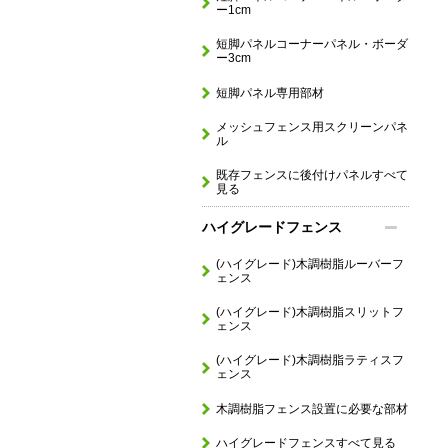
ー1cm
短脚パネルコーナーパネル・ボーダ
ー3cm
短脚パネル専用部材
メッシュフェンス用スクリーンパネ
ル
既存フェンスに後付けパネルすべて
見る
ハイグレードフェンス
(ハイグレード)木調樹脂ルーバーフ
ェンス
(ハイグレード)木調樹脂スリットフ
ェンス
(ハイグレード)木調樹脂ラティスフ
ェンス
木調樹脂フェンス設置に必要な部材
ハイグレードフェンスすべて見る