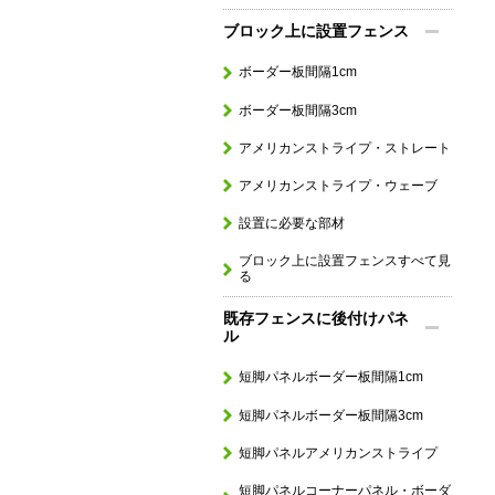
ブロック上に設置フェンス
ボーダー板間隔1cm
ボーダー板間隔3cm
アメリカンストライプ・ストレート
アメリカンストライプ・ウェーブ
設置に必要な部材
ブロック上に設置フェンスすべて見
る
既存フェンスに後付けパネ
ル
短脚パネルボーダー板間隔1cm
短脚パネルボーダー板間隔3cm
短脚パネルアメリカンストライプ
短脚パネルコーナーパネル・ボーダ