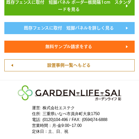
既存フェンスに取付 短脚パネル ボーダー板間隔1cm スタンダ
ードを見る
既存フェンスに取付 短脚パネルを詳しく見る
無料サンプル請求をする
設置事例一覧へもどる
運営: 株式会社エステク
住所:
三重県いなべ市員弁町大泉1750
電話: (0120)104-496 / FAX: (0594)74-6888
営業時間：月-金9:00~17:00
定休日：土、日、祝