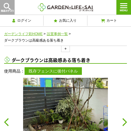
ログイン
お気に入り
カート
ガーデンライフ彩HOME
>
設置事例一覧
>
ダークブラウンは高級感ある落ち着き
+
ダークブラウンは高級感ある落ち着き
使用商品：
既存フェンスに後付パネル