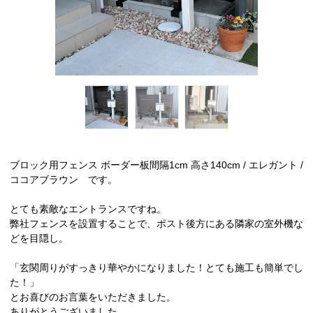
ブロック用フェンス ボーダー板間隔1cm 高さ140cm / エレガント /
ココアブラウン です。
とても素敵なエントランスですね。
弊社フェンスを設置することで、ポスト後方にある隣家の室外機な
どを目隠し。
「玄関周りがすっきり華やかになりました！とても施工も簡単でし
た！」
とお喜びのお言葉をいただきました。
ありがとうございました。