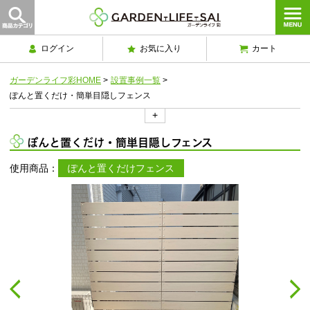
ログイン
お気に入り
カート
ガーデンライフ彩HOME
>
設置事例一覧
>
ぽんと置くだけ・簡単目隠しフェンス
+
ぽんと置くだけ・簡単目隠しフェンス
使用商品：
ぽんと置くだけフェンス