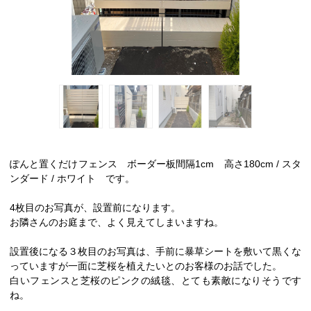
ぽんと置くだけフェンス ボーダー板間隔1cm 高さ180cm / スタ
ンダード / ホワイト です。
4枚目のお写真が、設置前になります。
お隣さんのお庭まで、よく見えてしまいますね。
設置後になる３枚目のお写真は、手前に暴草シートを敷いて黒くな
っていますが一面に芝桜を植えたいとのお客様のお話でした。
白いフェンスと芝桜のピンクの絨毯、とても素敵になりそうです
ね。