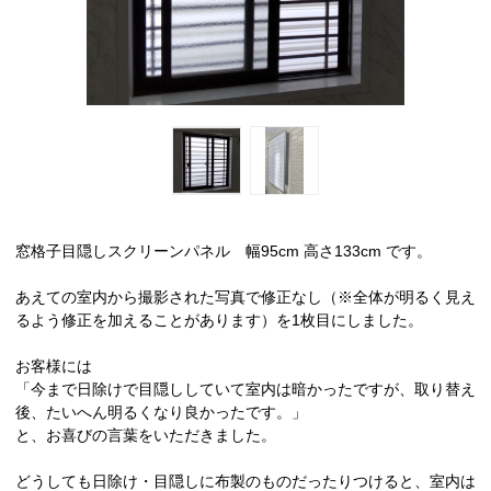
窓格子目隠しスクリーンパネル 幅95cm 高さ133cm です。
あえての室内から撮影された写真で修正なし（※全体が明るく見え
るよう修正を加えることがあります）を1枚目にしました。
お客様には
「今まで日除けで目隠ししていて室内は暗かったですが、取り替え
後、たいへん明るくなり良かったです。」
と、お喜びの言葉をいただきました。
どうしても日除け・目隠しに布製のものだったりつけると、室内は