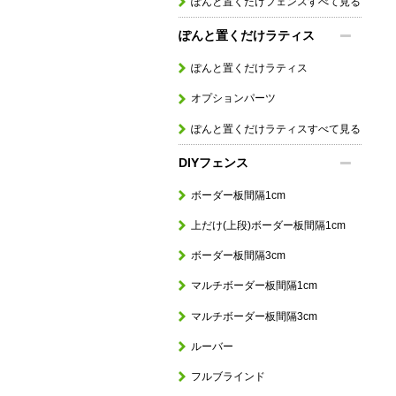
ぽんと置くだけフェンスすべて見る
ぽんと置くだけラティス
ぽんと置くだけラティス
オプションパーツ
ぽんと置くだけラティスすべて見る
DIYフェンス
ボーダー板間隔1cm
上だけ(上段)ボーダー板間隔1cm
ボーダー板間隔3cm
マルチボーダー板間隔1cm
マルチボーダー板間隔3cm
ルーバー
フルブラインド