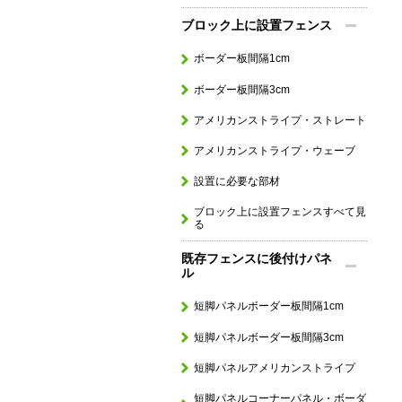
ブロック上に設置フェンス
ボーダー板間隔1cm
ボーダー板間隔3cm
アメリカンストライプ・ストレート
アメリカンストライプ・ウェーブ
設置に必要な部材
ブロック上に設置フェンスすべて見
る
既存フェンスに後付けパネ
ル
短脚パネルボーダー板間隔1cm
短脚パネルボーダー板間隔3cm
短脚パネルアメリカンストライプ
短脚パネルコーナーパネル・ボーダ