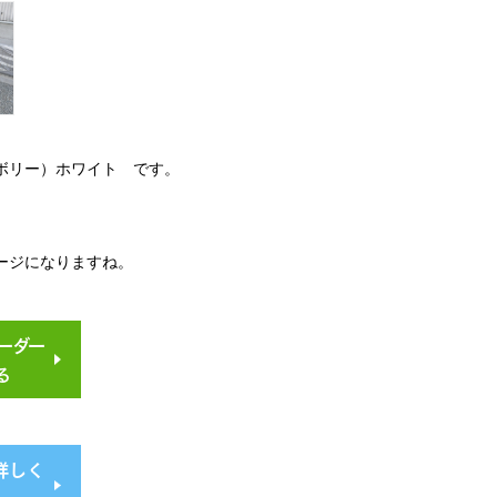
アイボリー）ホワイト です。
。
ージになりますね。
ーダー
る
詳しく