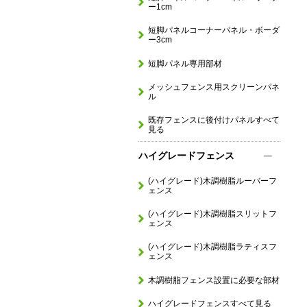
ー1cm
短脚パネルコーナーパネル・ボーダ
ー3cm
短脚パネル専用部材
メッシュフェンス用スクリーンパネ
ル
既存フェンスに後付けパネルすべて
見る
ハイグレードフェンス
(ハイグレード)木調樹脂ルーバーフ
ェンス
(ハイグレード)木調樹脂スリットフ
ェンス
(ハイグレード)木調樹脂ラティスフ
ェンス
木調樹脂フェンス設置に必要な部材
ハイグレードフェンスすべて見る