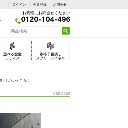
ログイン
会員登録
お問合せ
お気軽にお問合せください
0120-104-496
選べる設置
窓格子目隠し
ラティス
スクリーンパネル
隠ししたいところに
Use case