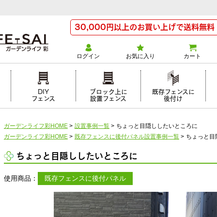
30,000円以上のお買い上げで送料無料
ログイン
お気に入り
カート
け
DIY
ブロック上に
既存フェンスに
フェンス
設置フェンス
後付け
ガーデンライフ彩HOME
>
設置事例一覧
>
ちょっと目隠ししたいところに
ガーデンライフ彩HOME
>
既存フェンスに後付パネル設置事例一覧
>
ちょっと目
ちょっと目隠ししたいところに
使用商品：
既存フェンスに後付パネル