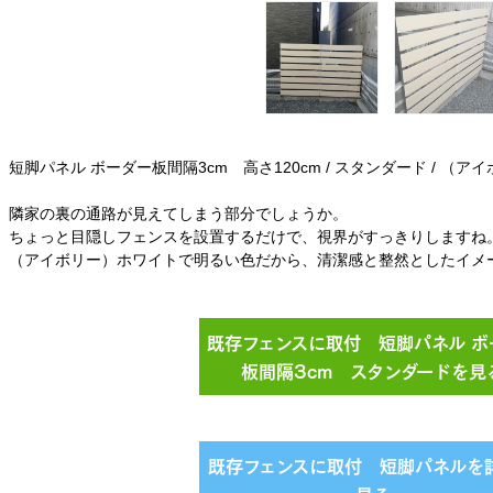
短脚パネル ボーダー板間隔3cm 高さ120cm / スタンダード / （
隣家の裏の通路が見えてしまう部分でしょうか。
ちょっと目隠しフェンスを設置するだけで、視界がすっきりしますね
（アイボリー）ホワイトで明るい色だから、清潔感と整然としたイメ
既存フェンスに取付 短脚パネル ボ
板間隔3cm スタンダードを見
既存フェンスに取付 短脚パネルを
見る