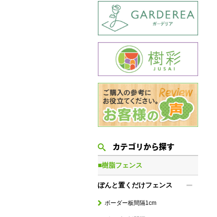
カテゴリから探す
■樹脂フェンス
ぽんと置くだけフェンス
ボーダー板間隔1cm