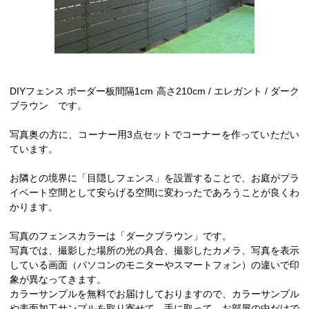
DIYフェンス ボーダー板間隔1cm 高さ210cm / エレガント / ダーク
ブラウン です。
写真奥の方に、コーナー用3点セットでコーナーを作っていただい
ています。
お隣との境界に「目隠しフェンス」を設置することで、お庭がプラ
イベート空間として安らげる空間に変わったであろうことが良くわ
かります。
写真のフェンスカラーは「ダークブラウン」です。
写真では、撮影した場所の光の具合、撮影したカメラ、写真を表示
している画面（パソコンのモニターやスマートフォン）の違いで印
象が異なってきます。
カラーサンプルを無料でお届けしておりますので、カラーサンプル
や表面加工サンプルを取り寄せて、手に取って、お部屋の中だけで