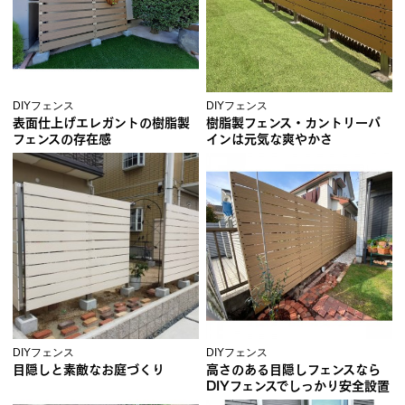
DIYフェンス
DIYフェンス
表面仕上げエレガントの樹脂製
樹脂製フェンス・カントリーパ
フェンスの存在感
インは元気な爽やかさ
DIYフェンス
DIYフェンス
目隠しと素敵なお庭づくり
高さのある目隠しフェンスなら
DIYフェンスでしっかり安全設置