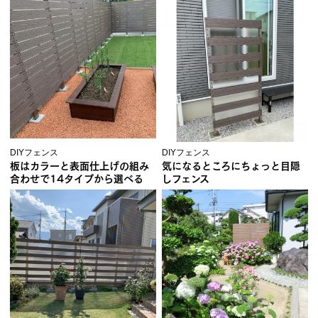
DIYフェンス
DIYフェンス
板はカラーと表面仕上げの組み
気になるところにちょっと目隠
合わせで14タイプから選べる
しフェンス