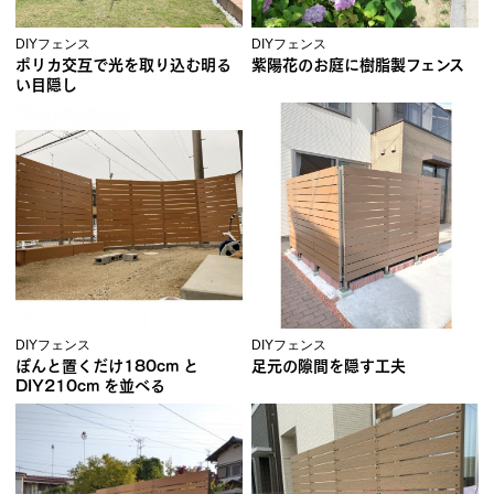
DIYフェンス
DIYフェンス
ポリカ交互で光を取り込む明る
紫陽花のお庭に樹脂製フェンス
い目隠し
DIYフェンス
DIYフェンス
ぽんと置くだけ180cm と
足元の隙間を隠す工夫
DIY210cm を並べる