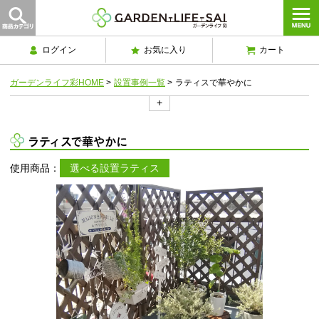
ログイン
お気に入り
カート
ガーデンライフ彩HOME
>
設置事例一覧
>
ラティスで華やかに
+
ラティスで華やかに
使用商品：
選べる設置ラティス