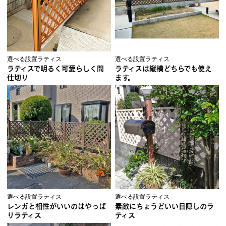
選べる設置ラティス
選べる設置ラティス
ラティスで明るく可愛らしく間
ラティスは縦横どちらでも使え
仕切り
ます。
選べる設置ラティス
選べる設置ラティス
レンガと相性がいいのはやっぱ
素敵にちょうどいい目隠しのラ
りラティス
ティス