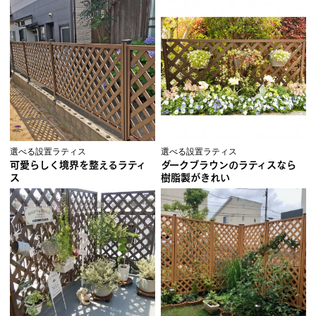
選べる設置ラティス
選べる設置ラティス
可愛らしく境界を整えるラティ
ダークブラウンのラティスなら
ス
樹脂製がきれい