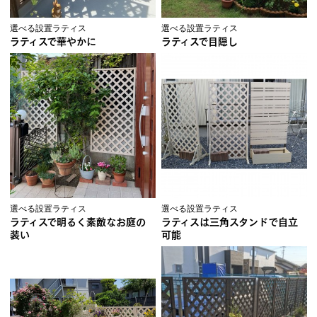
選べる設置ラティス
選べる設置ラティス
ラティスで華やかに
ラティスで目隠し
選べる設置ラティス
選べる設置ラティス
ラティスで明るく素敵なお庭の
ラティスは三角スタンドで自立
装い
可能