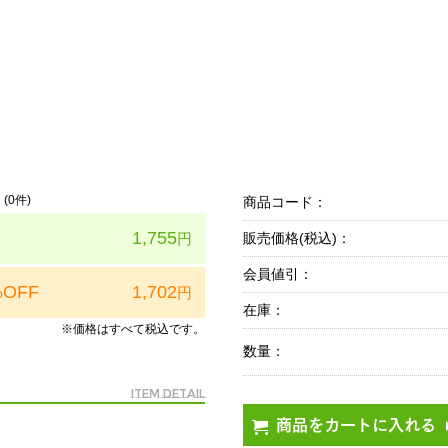
(
0
件)
商品コード：
1,755
円
販売価格(税込)：
会員値引：
%OFF
1,702
円
在庫：
※価格はすべて税込です。
数量：
Item Detail
商品をカートに入れる