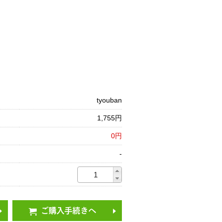
tyouban
1,755円
0円
-
ご購入手続きへ