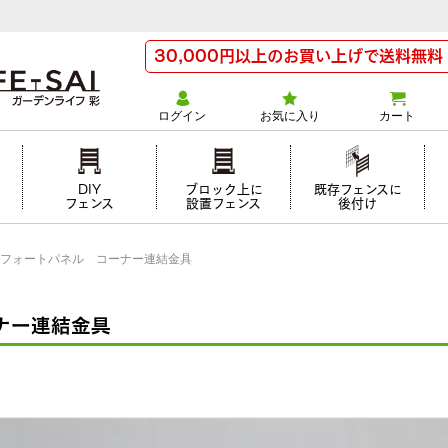
30,000円以上のお買い上げで送料無料
ログイン
お気に入り
カート
け
DIY
ブロック上に
既存フェンスに
フェンス
設置フェンス
後付け
フォートパネル コーナー連結金具
ナー連結金具