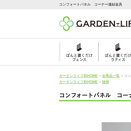
コンフォートパネル コーナー連結金具
ぽんと置くだけ
ぽんと置くだ
フェンス
ラティス
ガーデンライフ彩HOME
＞
全商品一覧
＞
コン
ガーデンライフ彩HOME
＞
雑貨
コンフォートパネル コー