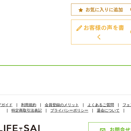
お気に入りに追加
お客様の声を書
く
グガイド
|
利用規約
|
会員登録のメリット
|
よくあるご質問
|
フェ
|
特定商取引法表記
|
プライバシーポリシー
|
退会について
|
お問合せ