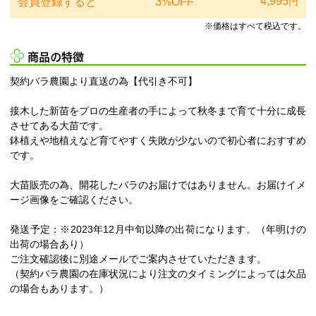
4,995
会員登録すると
3%OFF
円
※価格はすべて税込です。
商品の特徴
契約バラ農園より直送の為【代引き不可】
接木した新苗をプロの生産者の手によって秋冬まで育て十分に成長
させてある大苗です。
鉢植えや地植えなど育てやすく失敗が少ないので初心者におすすめ
です。
大苗販売の為、開花したバラのお届けではありません。お届けイメ
ージ画像をご確認ください。
発送予定：※2023年12月中旬以降の出荷になります。（年明けの
出荷の場合あり）
ご注文確認後に別途メールでご案内させていただきます。
（契約バラ農園の在庫状況により注文のタイミングによっては欠品
の場合もあります。）