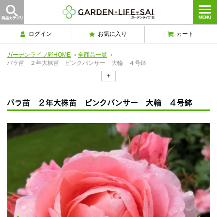
ログイン
お気に入り
カート
ガーデンライフ彩HOME
＞
全商品一覧
＞
バラ苗 ２年大株苗 ピンクパンサー 大輪 ４号鉢
+
バラ苗 ２年大株苗 ピンクパンサー 大輪 ４号鉢