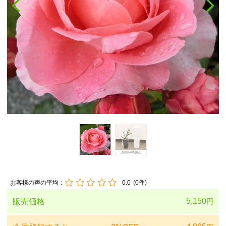
お客様の声の平均：
0.0
(
0
件)
5,150
販売価格
円