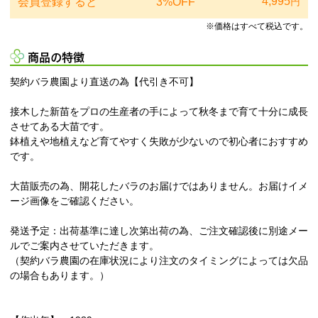
4,995
会員登録すると
3%OFF
円
※価格はすべて税込です。
商品の特徴
契約バラ農園より直送の為【代引き不可】
接木した新苗をプロの生産者の手によって秋冬まで育て十分に成長
させてある大苗です。
鉢植えや地植えなど育てやすく失敗が少ないので初心者におすすめ
です。
大苗販売の為、開花したバラのお届けではありません。お届けイメ
ージ画像をご確認ください。
発送予定：出荷基準に達し次第出荷の為、ご注文確認後に別途メー
ルでご案内させていただきます。
（契約バラ農園の在庫状況により注文のタイミングによっては欠品
の場合もあります。）