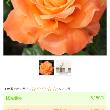
お客様の声の平均：
0.0
(
0
件)
5,150
販売価格
円