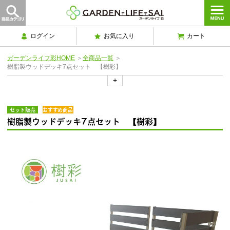
ログイン
お気に入り
カート
ガーデンライフ彩HOME
＞
全商品一覧
＞
樹脂製ウッドデッキ7点セット 【樹彩】
+
セット販売
おすすめ商品
樹脂製ウッドデッキ7点セット 【樹彩】