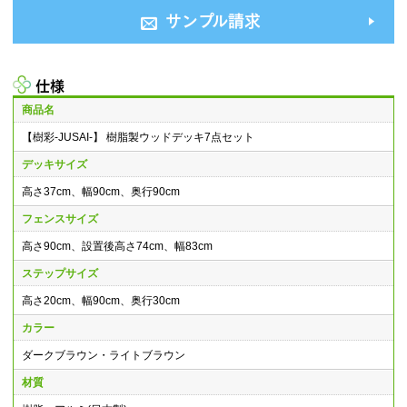
サンプル請求
仕様
商品名
【樹彩-JUSAI-】 樹脂製ウッドデッキ7点セット
デッキサイズ
高さ37cm、幅90cm、奥行90cm
フェンスサイズ
高さ90cm、設置後高さ74cm、幅83cm
ステップサイズ
高さ20cm、幅90cm、奥行30cm
カラー
ダークブラウン・ライトブラウン
材質