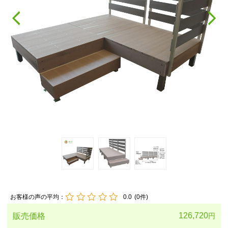
お客様の声の平均：
0.0
(
0
件)
126,720
販売価格
円