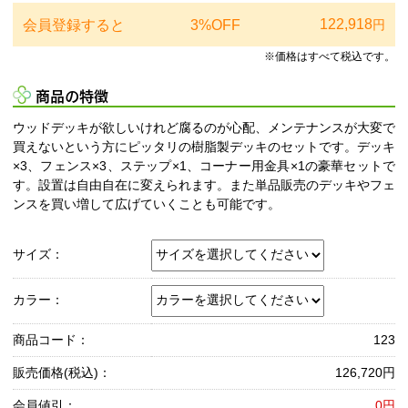
122,918
会員登録すると
3%OFF
円
※価格はすべて税込です。
商品の特徴
ウッドデッキが欲しいけれど腐るのが心配、メンテナンスが大変で
買えないという方にピッタリの樹脂製デッキのセットです。デッキ
×3、フェンス×3、ステップ×1、コーナー用金具×1の豪華セットで
す。設置は自由自在に変えられます。また単品販売のデッキやフェ
ンスを買い増して広げていくことも可能です。
サイズ：
カラー：
商品コード：
123
販売価格(税込)：
126,720円
会員値引：
0円