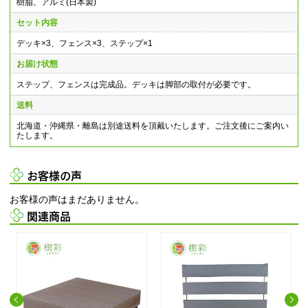
樹脂、アルミ(日本製)
セット内容
デッキ×3、フェンス×3、ステップ×1
お届け状態
ステップ、フェンスは完成品。デッキは脚部の取付が必要です。
送料
北海道・沖縄県・離島は別途送料を頂戴いたします。ご注文後にご案内い
たします。
お客様の声
お客様の声はまだありません。
関連商品